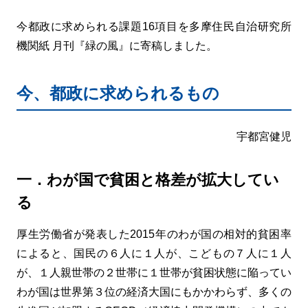
今都政に求められる課題16項目を多摩住民自治研究所
機関紙 月刊『緑の風』に寄稿しました。
今、都政に求められるもの
宇都宮健児
一．わが国で貧困と格差が拡大してい
る
厚生労働省が発表した2015年のわが国の相対的貧困率
によると、国民の６人に１人が、こどもの７人に１人
が、１人親世帯の２世帯に１世帯が貧困状態に陥ってい
わが国は世界第３位の経済大国にもかかわらず、多くの