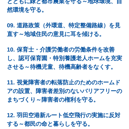
とともに緑と都市農業を守る～地球環境、自
然環境を守る。
09. 道路政策（外環道、特定整備路線）を見
直す～地域住民の意見に耳を傾ける。
10. 保育士・介護労働者の労働条件を改善
し、認可保育園・特別養護老人ホームを充実
させる～待機児童、待機高齢者をなくす。
11. 視覚障害者の転落防止のためのホームド
アの設置、障害者差別のないバリアフリーの
まちづくり～障害者の権利を守る。
12. 羽田空港新ルート低空飛行の実施に反対
する～都民の命と暮らしを守る。