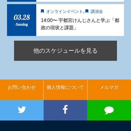
,
オンラインイベント
講演会
03.28
14:00〜 宇都宮けんじさんと学ぶ「都
Sunday
政の現状と課題」
他のスケジュールを見る
お問い合わせ
個人情報について
メルマガ