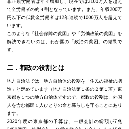
非正規労働者は年々増加し、現在では2100万人を超え
て全労働者の約４割となっています。また、年収200万
円以下の低賃金労働者は12年連続で1000万人を超えて
います。
このような「社会保障の貧困」や「労働政策の貧困」を
解決できないのは、わが国の「政治の貧困」の結果で
す。
二．都政の役割とは
地方自治法では、地方自治体の役割を「住民の福祉の増
進」と定めています（地方自治法第１条の２第１項）東
京都も１つの地方自治体ですので、都政の役割は、外国
人を含む都民１人ひとりの命と暮らしを守ることにあり
ます。
2020年度の東京都の予算は、一般会計の総額が7兆