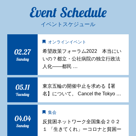
Event Schedule
イベントスケジュール
オンラインイベント
02.27
希望政策フォーラム2022 本当にい
いの？都立・公社病院の独立行政法
Sunday
人化——都民 …
05.11
東京五輪の開催中止を求める【署
名】について。 Cancel the Tokyo …
Tuesday
集会
04.04
反貧困ネットワーク全国集会２０２
Sunday
１ 「生きてくれ」ーコロナと貧困ー