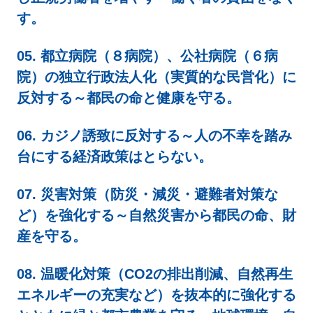
す。
05. 都立病院（８病院）、公社病院（６病
院）の独立行政法人化（実質的な民営化）に
反対する～都民の命と健康を守る。
06. カジノ誘致に反対する～人の不幸を踏み
台にする経済政策はとらない。
07. 災害対策（防災・減災・避難者対策な
ど）を強化する～自然災害から都民の命、財
産を守る。
08. 温暖化対策（CO2の排出削減、自然再生
エネルギーの充実など）を抜本的に強化する