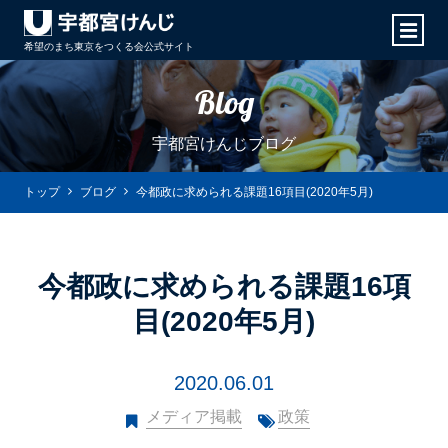
希望のまち東京をつくる会
公式サイト
Blog
宇都宮けんじブログ
トップ
ブログ
今都政に求められる課題16項目(2020年5月)
今都政に求められる課題16項
目(2020年5月)
2020.06.01
メディア掲載
政策