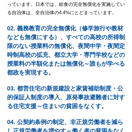
っています。日本では、給食の完全無償化を実施してい
る自治体は、全自治体の4.4%にとどまっています。
02. 義務教育の完全無償化（修学旅行や教材
なども無償にする）、すべての高校の所得制
限のない授業料の無償化、夜間中学・夜間定
時制高校の拡充、都立大学・専門学校などの
授業料の半額化または無償化～誰もが学べる
都政を実現する。
03. 都営住宅の新規建設と家賃補助制度・公
的保証人制度の導入、原発事故避難者に対す
る住宅支援～住まいの貧困をなくす。
04. 公契約条例の制定、非正規労働者を減ら
し正規労働者を増やす～働く者の貧困をなく