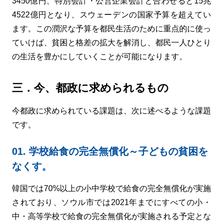
3450億円、特別会計・公営企業会計と合わせると15兆
4522億円となり、スウェーデンの国家予算を超えてい
ます。この潤沢な予算を都民生活のために重点的に使っ
ていけば、貧困と格差の拡大を解消し、都民一人ひとり
の生活を豊かにしていくことが可能になります。
三．今、都政に求められるもの
今都政に求められている課題は、次に述べるような課題
です。
01. 学校給食の完全無償化～子どもの貧困を
なくす。
韓国では70%以上の小中学校で給食の完全無償化が実施
されており、ソウル市では2021年までにすべての小・
中・高等学校で給食の完全無償化が実施される予定とな