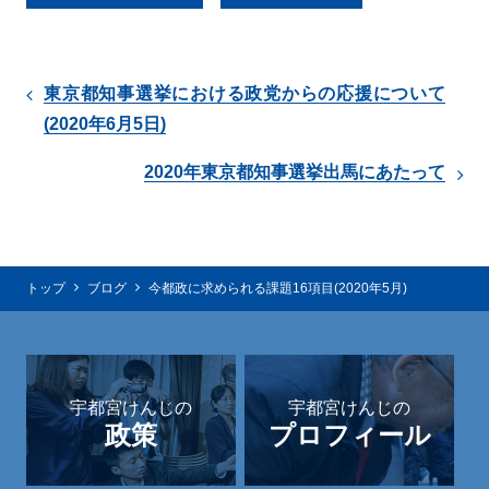
東京都知事選挙における政党からの応援について
(2020年6月5日)
2020年東京都知事選挙出馬にあたって
トップ
ブログ
今都政に求められる課題16項目(2020年5月)
宇都宮けんじの
宇都宮けんじの
政策
プロフィール