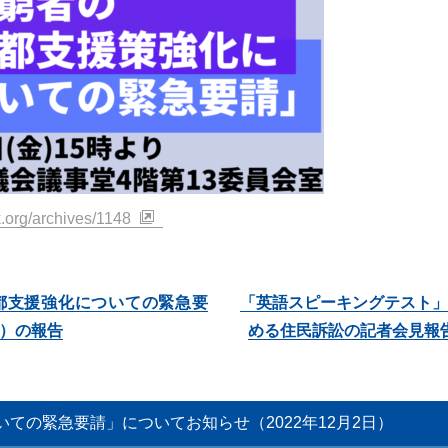
.org/archives/1148
都支援強化についての緊急要
「英語スピーキングテスト
日）の報告
める住民訴訟の記者会見報告（
ての緊急要請」についてお知らせ（2022年12月2日）