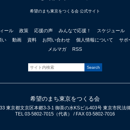
希望のまち東京をつくる会 公式サイト
ィール
政策
応援の声
みんなで応援！
スケジュール
願い
動画
資料
お問い合わせ
個人情報について
サポ
メルマガ
RSS
希望のまち東京をつくる会
0033 東京都文京区本郷3-3-1 御茶の水KSビル403号 東京市民
TEL 03-5802-7015（代表） / FAX 03-5802-7016