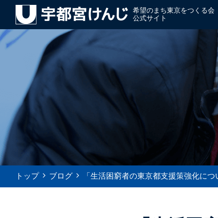
希望のまち東京をつくる会
公式サイト
トップ
ブログ
「生活困窮者の東京都支援策強化につい