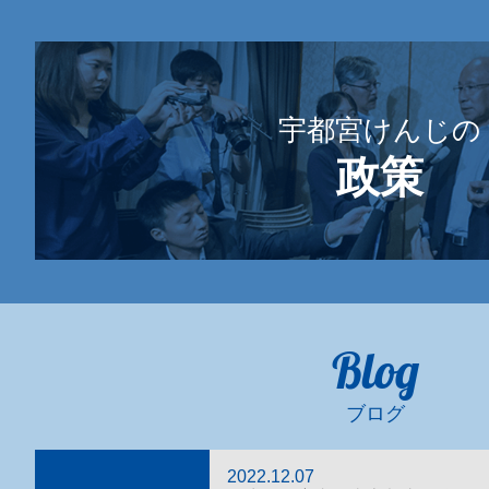
宇都宮けんじの
政策
Blog
ブログ
2022.12.07