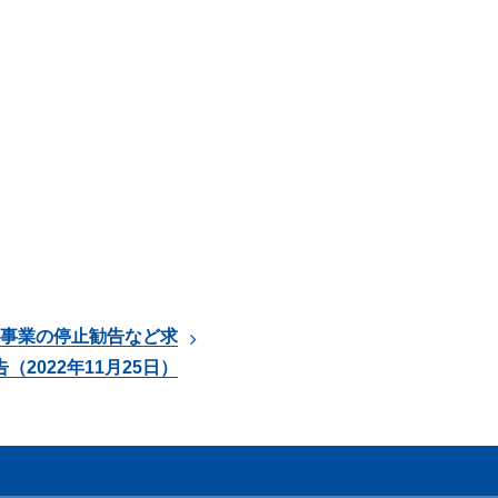
」事業の停止勧告など求
2022年11月25日）