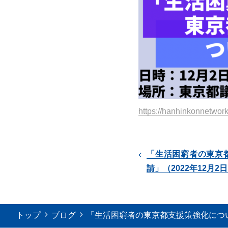
https://hanhinkonnetwork
「生活困窮者の東京
請」（2022年12月2
トップ
ブログ
「生活困窮者の東京都支援策強化につい