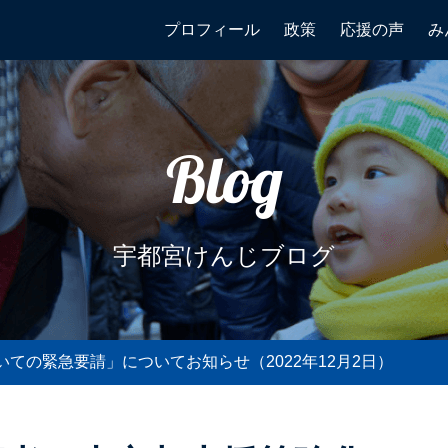
プロフィール
政策
応援の声
み
Blog
宇都宮けんじブログ
ての緊急要請」についてお知らせ（2022年12月2日）