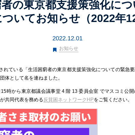
窮者の東京都支援策強化につ
ついてお知らせ（2022年1
2022.12.01
お知らせ
定されている「生活困窮者の東京都支援策強化についての緊急
団体として名を連ねました。
5時から東京都議会議事堂 4 階 13 委員会室 でマスコミ
が共同代表を務める
反貧困ネットワークHP
をご覧ください。