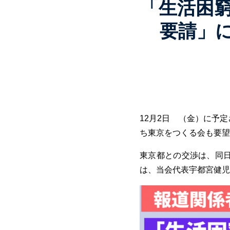
「生活困
要請」に
12月2日 （金）に予
ち東京をつくる会も要望
東京都との交渉は、同日1
は、当会代表宇都宮健児