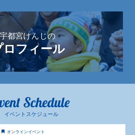
宇都宮けんじの
プロフィール
vent Schedule
イベントスケジュール
オンラインイベント