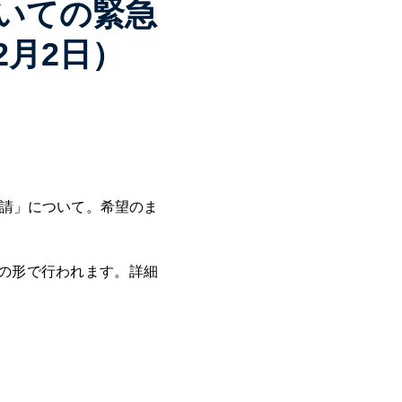
いての緊急
2月2日）
要請」について。希望のま
公開の形で行われます。詳細