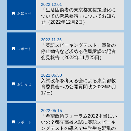
2022.12.01
「生活困窮者の東京都支援策強化に
お知らせ
ついての緊急要請」についてお知ら
せ（2022年12月2日）
2022.11.26
「英語スピーキングテスト」事業の
レポート
停止勧告など求める住民訴訟の記者
会見報告（2022年11月25日）
2022.05.30
入試改革を考える会による東京都教
お知らせ
育委員会への公開質問状(2022年5月
17日)
2022.05.15
「希望政策フォーラム2022本当にい
いの？都立高校入試に英語スピーキ
レポート
ングテストの導入で中学生を混乱の