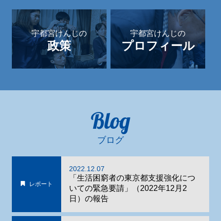
宇都宮けんじの
宇都宮けんじの
政策
プロフィール
Blog
ブログ
2022.12.07
「生活困窮者の東京都支援強化につ
レポート
いての緊急要請」（2022年12月2
日）の報告