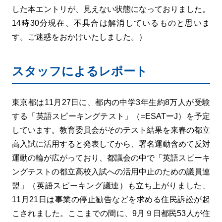
した本エントリが、見えない状態になっておりました。
14時30分現在、不具合は解消しているものと思いま
す。ご迷惑をおかけいたしました。）
スタッフによるレポート
東京都は11月27日に、都内の中学3年生約8万人が受験
する「英語スピーキングテスト」（=ESATーJ）を予定
しています。教育委員会がそのテスト結果を来春の都立
高入試に活用すると発表してから、署名運動含めて反対
運動の輪が広がっており、都議会の中で「英語スピーキ
ングテストの都立高校入試への活用中止のための議員連
盟」（英語スピーキング議連）も立ち上がりました、
11月21日は事業の停止勧告などを求める住民訴訟が起
こされました。ここまでの間に、9月９日都民53人が住