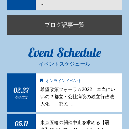
…
ブログ記事一覧
Event Schedule
イベントスケジュール
オンラインイベント
02.27
希望政策フォーラム2022 本当にい
いの？都立・公社病院の独立行政法
Sunday
人化——都民 …
05.11
東京五輪の開催中止を求める【署