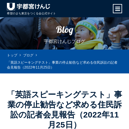
希望のまち東京をつくる会
公式サイト
Blog
宇都宮けんじブログ
トップ
ブログ
「英語スピーキングテスト」事業の停止勧告など求める住民訴訟の記者
会見報告（2022年11月25日）
「英語スピーキングテスト」事
業の停止勧告など求める住民訴
訟の記者会見報告（2022年11
月25日）