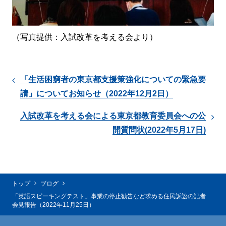
（写真提供：入試改革を考える会より）
「生活困窮者の東京都支援策強化についての緊急要
請」についてお知らせ（2022年12月2日）
入試改革を考える会による東京都教育委員会への公
開質問状(2022年5月17日)
トップ
ブログ
「英語スピーキングテスト」事業の停止勧告など求める住民訴訟の記者
会見報告（2022年11月25日）