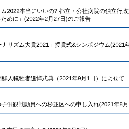
ム2022本当にいいの? 都立・公社病院の独立行
めに」(2022年2月27日)のご報告
ナリズム大賞2021」授賞式&シンポジウム(2021年
朝鮮人犠牲者追悼式典（2021年9月1日）によせて
子供観戦動員への杉並区への申し入れ(2021年8月