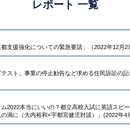
レポート 一覧
都支援強化についての緊急要請」（2022年12月
グテスト」事業の停止勧告など求める住民訴訟の記
）
ム2022本当にいいの？都立高校入試に英語スピ
の渦に（大内裕和×宇都宮健児対談）」(2022年4月