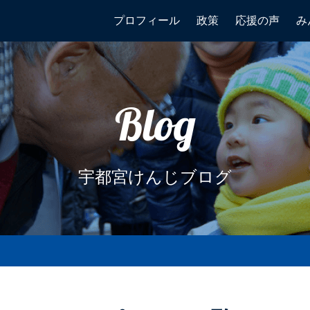
プロフィール
政策
応援の声
み
Blog
宇都宮けんじブログ