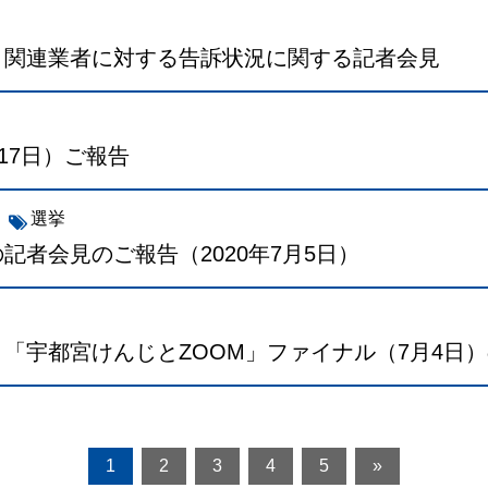
」関連業者に対する告訴状況に関する記者会見
17日）ご報告
選挙
記者会見のご報告（2020年7月5日）
「宇都宮けんじとZOOM」ファイナル（7月4日
1
2
3
4
5
»