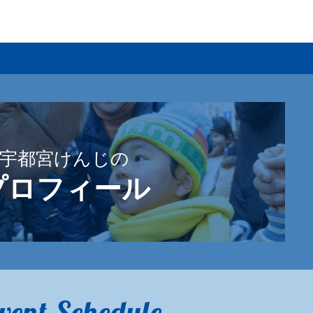
宇都宮けんじの
プロフィール
vent Schedule