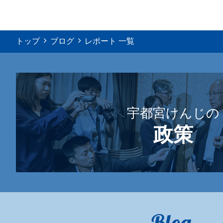
トップ
ブログ
レポート 一覧
宇都宮けんじの
政策
Blog