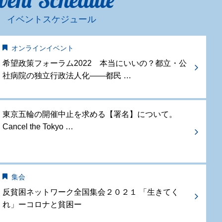
イベントスケジュール
オンラインイベント
希望政策フォーラム2022 本当にいいの？都立・公
社病院の独立行政法人化——都民 …
東京五輪の開催中止を求める【署名】について。
Cancel the Tokyo …
集会
反貧困ネットワーク全国集会２０２１ 「生きてく
れ」ーコロナと貧困ー