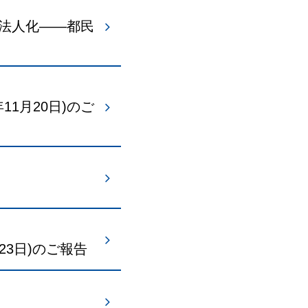
政法人化——都民
11月20日)のご
23日)のご報告