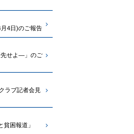
4月4日)のご報告
優先せよ―」のご
クラブ記者会見
と貧困報道」