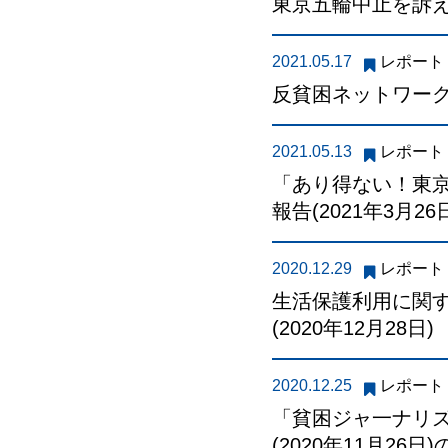
東京五輪中止を訴える
2021.05.17
レポート
反貧困ネットワーク全
2021.05.13
レポート
「あり得ない！東
報告(2021年3月26
2020.12.29
レポート
生活保護利用に関
(2020年12月28日)
2020.12.25
レポート
「貧困ジャ一ナリズ
(2020年11月26日