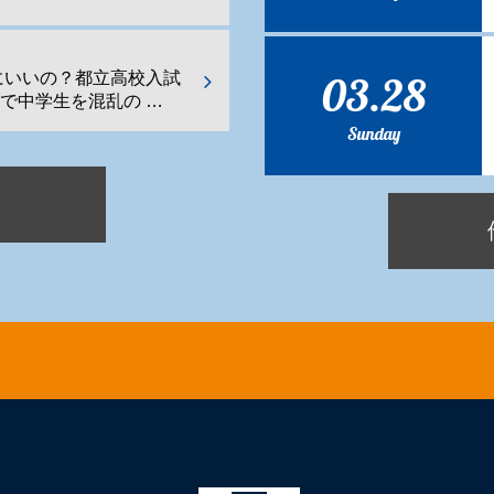
03.28
にいいの？都立高校入試
で中学生を混乱の …
Sunday