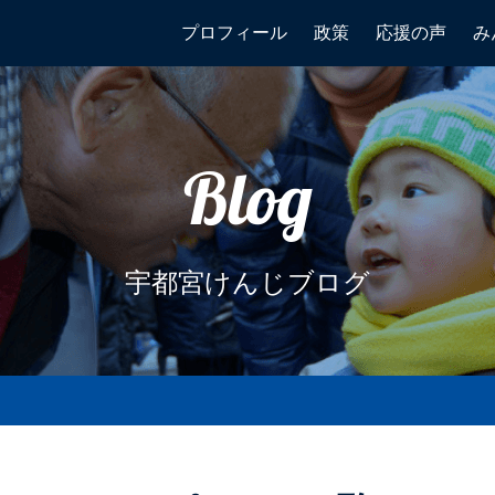
プロフィール
政策
応援の声
み
Blog
宇都宮けんじブログ