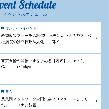
vent Schedule
イベントスケジュール
オンラインイベント
希望政策フォーラム2022 本当にいいの？都立・公
社病院の独立行政法人化——都民 …
東京五輪の開催中止を求める【署名】について。
Cancel the Tokyo …
集会
反貧困ネットワーク全国集会２０２１ 「生きてく
れ」ーコロナと貧困ー