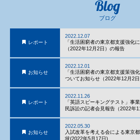
Blog
ブログ
2022.12.07
「生活困窮者の東京都支援強化に
レポート
（2022年12月2日）の報告
2022.12.01
「生活困窮者の東京都支援策強
お知らせ
ついてお知らせ（2022年12月2
2022.11.26
「英語スピーキングテスト」事
レポート
民訴訟の記者会見報告（2022年1
2022.05.30
入試改革を考える会による東京
お知らせ
状(2022年5月17日)