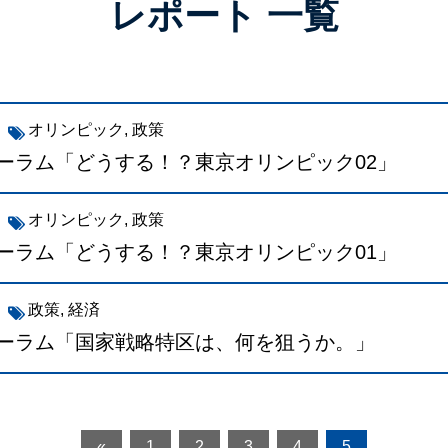
レポート 一覧
オリンピック
,
政策
ーラム「どうする！？東京オリンピック02」
オリンピック
,
政策
ーラム「どうする！？東京オリンピック01」
政策
,
経済
ォーラム「国家戦略特区は、何を狙うか。」
«
1
2
3
4
5