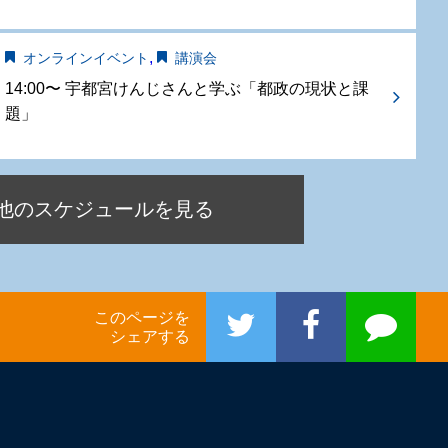
,
オンラインイベント
講演会
14:00〜 宇都宮けんじさんと学ぶ「都政の現状と課
題」
他のスケジュールを見る
このページを
シェアする