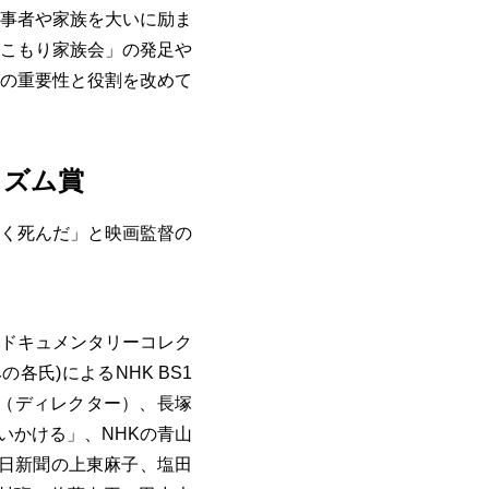
事者や家族を大いに励ま
こもり家族会」の発足や
の重要性と役割を改めて
リズム賞
く死んだ」と映画監督の
、ドキュメンタリーコレク
各氏)によるNHK BS1
（ディレクター）、長塚
いかける」、NHKの青山
毎日新聞の上東麻子、塩田