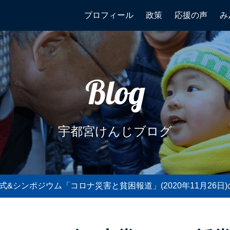
プロフィール
政策
応援の声
み
Blog
宇都宮けんじブログ
式&シンポジウム「コロナ災害と貧困報道」(2020年11月26日