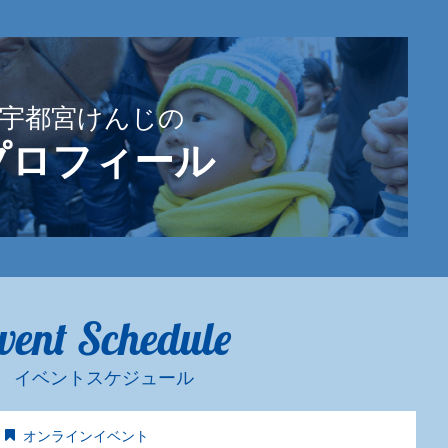
宇都宮けんじの
プロフィール
vent Schedule
イベントスケジュール
オンラインイベント