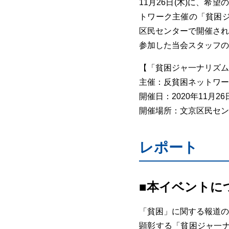
11月26日(木)に、
トワーク主催の「貧困ジ
区民センターで開催され
参加した当会スタッフの
【「貧困ジャ一ナリズム
主催：反貧困ネットワー
開催日：2020年11月26日(
開催場所：文京区民セン
レポート
■本イベントに
「貧困」に関する報道の
顕彰する「貧困ジャ一ナ