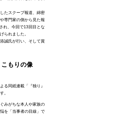
したスクープ報道、綿密
や専門家の側から見た報
され、今回で13回目とな
げられました。
添誠氏が行い、そして賞
きこもりの像
よる同紙連載「『独り』
す。
ぐみがちな本人や家族の
悩を「当事者の目線」で