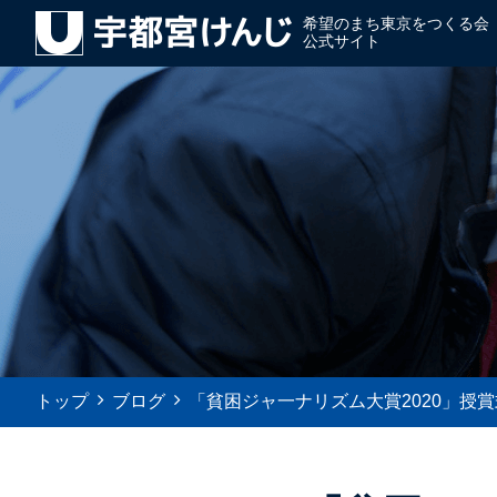
希望のまち東京をつくる会
公式サイト
トップ
ブログ
「貧困ジャ一ナリズム大賞2020」授賞