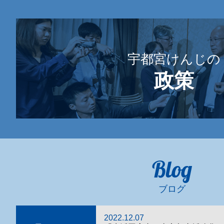
宇都宮けんじの
政策
Blog
ブログ
2022.12.07