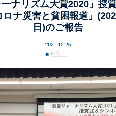
一ナリズム大賞2020」授
ロナ災害と貧困報道」(2020
日)のご報告
2020.12.25
レポート