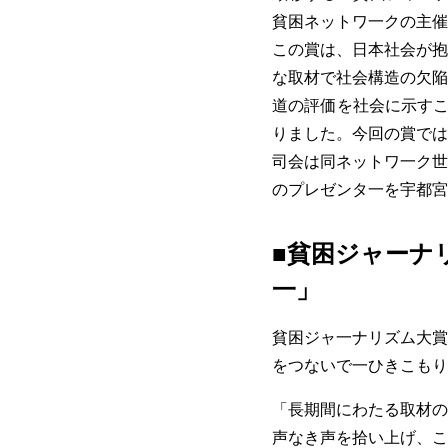
貧困ネットワ一クの主催
この賞は、日本社会が抱
な取材で社会構造の欠陥
道の評価を社会に示すこ
りました。今回の賞では
司会は同ネットワ一ク世
のプレゼンタ一を宇都宮
■貧困ジャーナ
一」
貧困ジャ一ナリズム大賞
をつないで一ひきこもり
「長期間にわたる取材の
声なき声を拾い上げ、こ