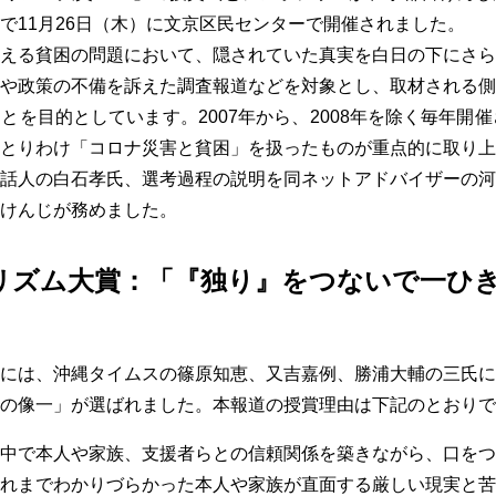
で11月26日（木）に文京区民センターで開催されました。
える貧困の問題において、隠されていた真実を白日の下にさら
や政策の不備を訴えた調査報道などを対象とし、取材される側
とを目的としています。2007年から、2008年を除く毎年開催
とりわけ「コロナ災害と貧困」を扱ったものが重点的に取り上
話人の白石孝氏、選考過程の説明を同ネットアドバイザーの河
けんじが務めました。
リズム大賞：「『独り』をつないで一ひ
には、沖縄タイムスの篠原知恵、又吉嘉例、勝浦大輔の三氏に
の像一」が選ばれました。本報道の授賞理由は下記のとおりで
中で本人や家族、支援者らとの信頼関係を築きながら、口をつ
れまでわかりづらかった本人や家族が直面する厳しい現実と苦