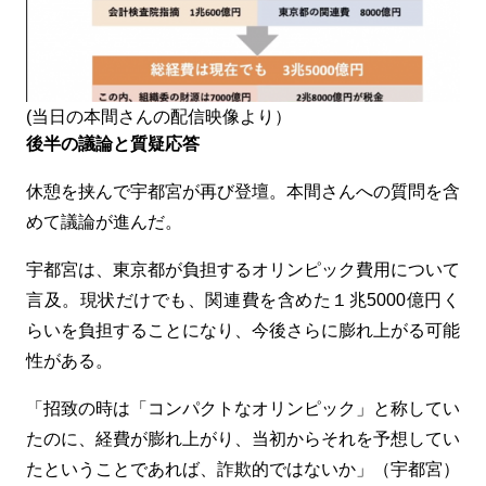
(当日の本間さんの配信映像より）
後半の議論と質疑応答
休憩を挟んで宇都宮が再び登壇。本間さんへの質問を含
めて議論が進んだ。
宇都宮は、東京都が負担するオリンピック費用について
言及。現状だけでも、関連費を含めた１兆
5000
億円く
らいを負担することになり、今後さらに膨れ上がる可能
性がある。
「招致の時は「コンパクトなオリンピック」と称してい
たのに、経費が膨れ上がり、当初からそれを予想してい
たということであれば、詐欺的ではないか」（宇都宮）