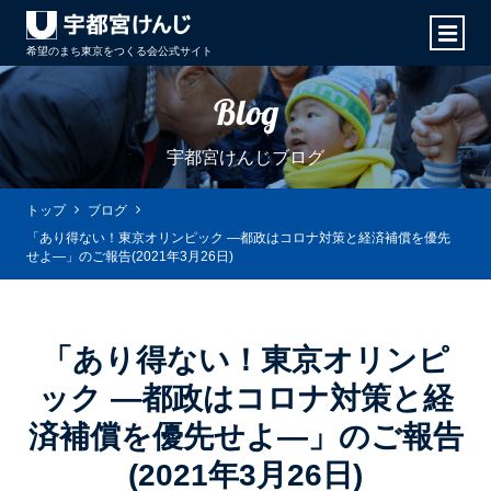
希望のまち東京をつくる会
公式サイト
Blog
宇都宮けんじブログ
トップ
ブログ
「あり得ない！東京オリンピック ―都政はコロナ対策と経済補償を優先
せよ―」のご報告(2021年3月26日)
「あり得ない！東京オリンピ
ック ―都政はコロナ対策と経
済補償を優先せよ―」のご報告
(2021年3月26日)