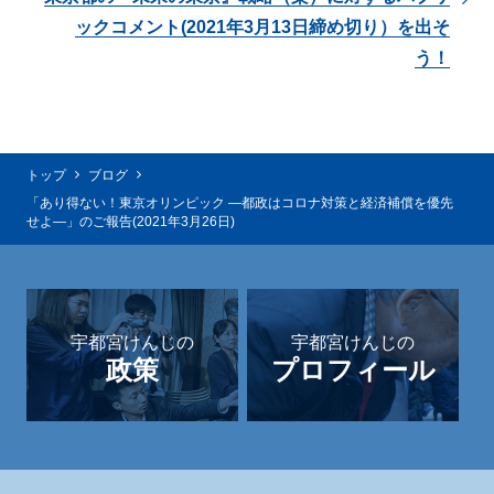
ックコメント(2021年3月13日締め切り）を出そ
う！
トップ
ブログ
「あり得ない！東京オリンピック ―都政はコロナ対策と経済補償を優先
せよ―」のご報告(2021年3月26日)
宇都宮けんじの
宇都宮けんじの
政策
プロフィール