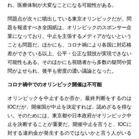
れ、医療体制が大変なことになる可能性がある。
問題点が次々に噴出している東京オリンピックだが、問
題を報道すべき全国紙は、オリンピックのスポンサー企
業になっており、中止を主張するメディアがないという
ことも問題だ。ほかにも、コロナ禍により各国に対応格
差ができている以上、公平・公正な競技が実現できない
可能性もある。そのほかにも視聴者から多数の疑問や質
問がよせられ、後半も密度の濃い議論となった。
コロナ禍中でのオリンピック開催は不可能
オリンピックを中止するか否か、最終判断をするのは
IOC
だが、開催国が中止を決定すれば、認めざるを得な
い。そのためには、東京都や日本政府がオリンピック中
止を決断することが重要だ。開催中止を言うと、
IOC
に
対する違約金が発生するのではないかと言う人がいる