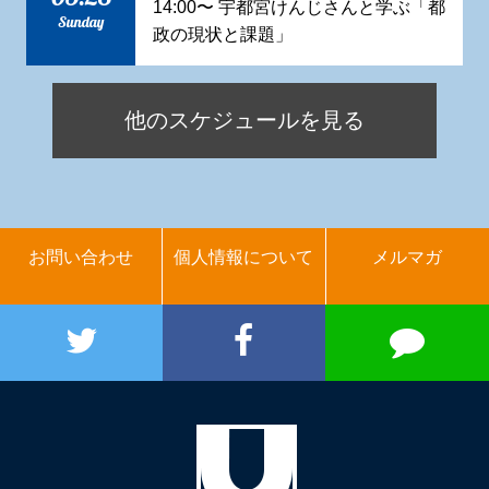
14:00〜 宇都宮けんじさんと学ぶ「都
Sunday
政の現状と課題」
他のスケジュールを見る
お問い合わせ
個人情報について
メルマガ