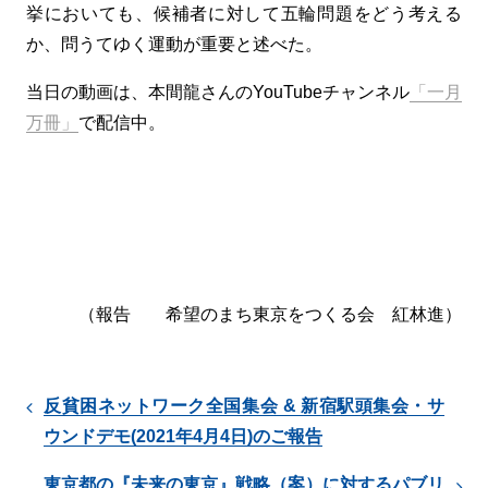
挙においても、候補者に対して五輪問題をどう考える
か、問うてゆく運動が重要と述べた。
当日の動画は、本間龍さんのYouTubeチャンネル
「一月
万冊」
で配信中。
（報告 希望のまち東京をつくる会 紅林進）
反貧困ネットワーク全国集会 & 新宿駅頭集会・サ
ウンドデモ(2021年4月4日)のご報告
東京都の『未来の東京』戦略（案）に対するパブリ