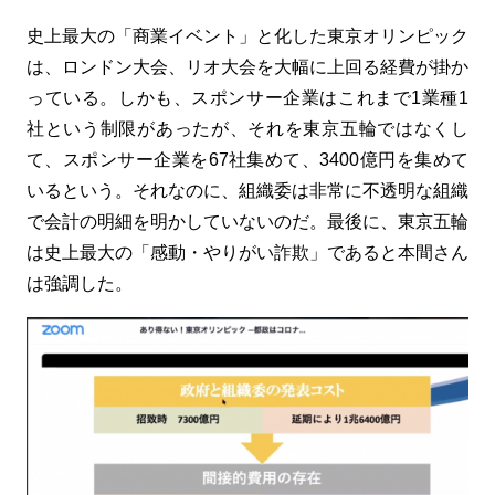
史上最大の「商業イベント」と化した東京オリンピック
は、ロンドン大会、リオ大会を大幅に上回る経費が掛か
っている。しかも、スポンサー企業はこれまで
1
業種
1
社という制限があったが、それを東京五輪ではなくし
て、スポンサー企業を
67
社集めて、
3400
億円を集めて
いるという。それなのに、組織委は非常に不透明な組織
で会計の明細を明かしていないのだ。最後に、東京五輪
は史上最大の「感動・やりがい詐欺」であると本間さん
は強調した。