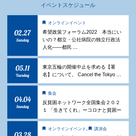
イベントスケジュール
オンラインイベント
02.27
希望政策フォーラム2022 本当にい
いの？都立・公社病院の独立行政法
Sunday
人化——都民 …
05.11
東京五輪の開催中止を求める【署
名】について。 Cancel the Tokyo …
Tuesday
集会
04.04
反貧困ネットワーク全国集会２０２
Sunday
１ 「生きてくれ」ーコロナと貧困ー
,
オンラインイベント
講演会
03.28