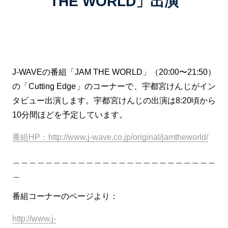
THE WORLD」出演
J-WAVEの番組「JAM THE WORLD」（20:00〜21:50）
の「Cutting Edge」のコーナーで、宇都宮けんじがイン
タビュー出演します。宇都宮けんじの出演は8:20頃から
10分間ほどを予定しています。
番組HP：http://www.j-wave.co.jp/original/jamtheworld/
＿＿＿＿＿＿＿＿＿＿＿＿＿＿＿＿＿＿＿＿＿＿＿＿＿
＿
番組コーナーのページより：
http://www.j-