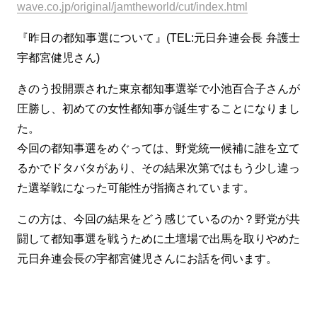
wave.co.jp/original/jamtheworld/cut/index.html
『昨日の都知事選について』(TEL:元日弁連会長 弁護士
宇都宮健児さん)
きのう投開票された東京都知事選挙で小池百合子さんが
圧勝し、初めての女性都知事が誕生することになりまし
た。
今回の都知事選をめぐっては、野党統一候補に誰を立て
るかでドタバタがあり、その結果次第ではもう少し違っ
た選挙戦になった可能性が指摘されています。
この方は、今回の結果をどう感じているのか？野党が共
闘して都知事選を戦うために土壇場で出馬を取りやめた
元日弁連会長の宇都宮健児さんにお話を伺います。