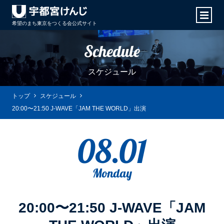
希望のまち東京をつくる会
公式サイト
Schedule
スケジュール
トップ
スケジュール
20:00〜21:50 J-WAVE「JAM THE WORLD」出演
08.01
Monday
20:00〜21:50 J-WAVE「JAM