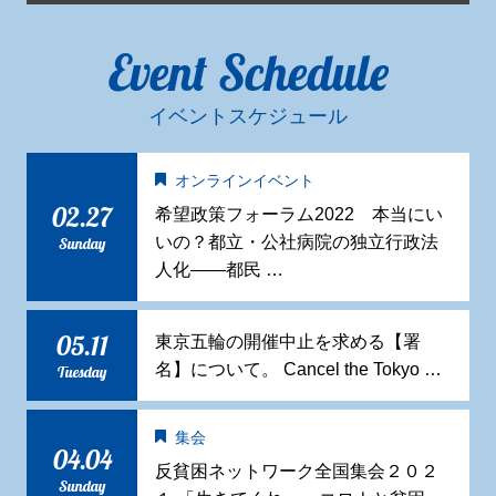
Event Schedule
イベントスケジュール
オンラインイベント
02.27
希望政策フォーラム2022 本当にい
いの？都立・公社病院の独立行政法
Sunday
人化——都民 …
05.11
東京五輪の開催中止を求める【署
名】について。 Cancel the Tokyo …
Tuesday
集会
04.04
反貧困ネットワーク全国集会２０２
Sunday