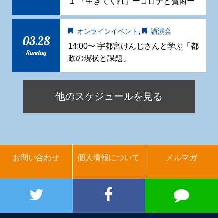
１ 「生きてくれ」ーコロナと貧困ー
,
オンラインイベント
講演会
03.28
14:00〜 宇都宮けんじさんと学ぶ「都
Sunday
政の現状と課題」
他のスケジュールを見る
お問い合わせ
個人情報について
メルマガ