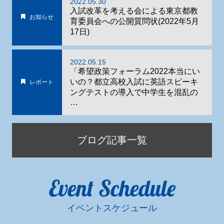
2022.05.30
入試改革を考える会による東京都教
お知らせ
育委員会への公開質問状(2022年5月
17日)
2022.05.15
「希望政策フォーラム2022本当にい
いの？都立高校入試に英語スピーキ
レポート
ングテストの導入で中学生を混乱の
…
ブログ記事一覧
Event Schedule
イベントスケジュール