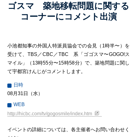
ゴスマ 築地移転問題に関する
コーナーにコメント出演
小池都知事の外国人特派員協会での会見（1時半〜）を
受けて、TBS／CBC／TBC 系「ゴゴスマ〜GOGO!ス
マイル」（13時55分〜15時58分）で、築地問題に関し
て宇都宮けんじがコメントします。
日時
08月31日（水）
WEB
http://hicbc.com/tv/gogosmile/index.htm
イベントの詳細については、各主催者へお問い合わせく