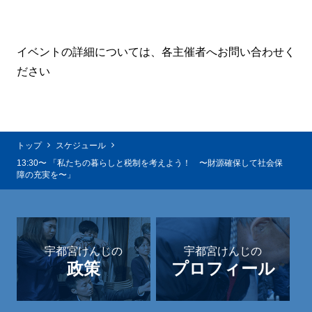
イベントの詳細については、各主催者へお問い合わせく
ださい
トップ
スケジュール
13:30〜 「私たちの暮らしと税制を考えよう！ 〜財源確保して社会保
障の充実を〜」
宇都宮けんじの
宇都宮けんじの
政策
プロフィール