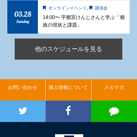
,
オンラインイベント
講演会
03.28
14:00〜 宇都宮けんじさんと学ぶ「都
Sunday
政の現状と課題」
他のスケジュールを見る
お問い合わせ
個人情報について
メルマガ