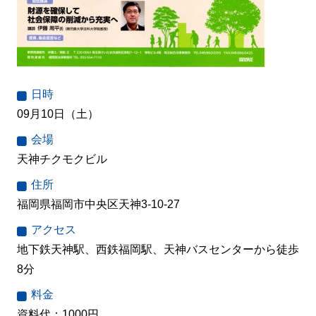
日時
09月10日（土）
会場
天神チクモクビル
住所
福岡県福岡市中央区天神3-10-27
アクセス
地下鉄天神駅、西鉄福岡駅、天神バスセンターから徒歩
8分
料金
資料代：1000円