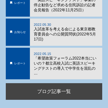
レポート
停止勧告など求める住民訴訟の記者
会見報告（2022年11月25日）
2022.05.30
入試改革を考える会による東京都教
お知らせ
育委員会への公開質問状(2022年5月
17日)
2022.05.15
「希望政策フォーラム2022本当にい
いの？都立高校入試に英語スピーキ
レポート
ングテストの導入で中学生を混乱の
…
ブログ記事一覧