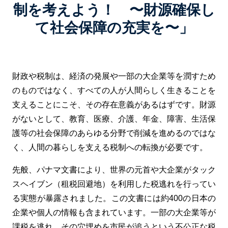
制を考えよう！ 〜財源確保し
て社会保障の充実を〜」
財政や税制は、経済の発展や一部の大企業等を潤すため
のものではなく、すべての人が人間らしく生きることを
支えることにこそ、その存在意義があるはずです。財源
がないとして、教育、医療、介護、年金、障害、生活保
護等の社会保障のあらゆる分野で削減を進めるのではな
く、人間の暮らしを支える税制への転換が必要です。
先般、パナマ文書により、世界の元首や大企業がタック
スヘイブン（租税回避地）を利用した税逃れを行ってい
る実態が暴露されました。この文書には約400の日本の
企業や個人の情報も含まれています。一部の大企業等が
課税を逃れ、その穴埋めを市民が追うという不公正な税