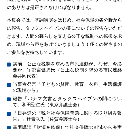
のあり方は是正されなければなりません。
本集会では、基調講演をはじめ、社会保障の各分野から
の報告、タックスヘイブンの闇についての報告をいただ
きます。人間の暮らしを支える公正な税制への転換を求
め、現場から声をあげていきましょう！多くの皆さまの
ご参加をお待ちしています。
講演「公正な税制を求める市民運動が、なぜ、今必
要か」宇都宮健児氏（公正な税制を求める市民連絡
会共同代表）
当事者発言「子どもの貧困、教育、衣料、生活保護
の現場から」
報告「パナマ文書とタックスヘイブンの闇につい
て」和田聖仁氏（東京弁護士会）
「日弁連の『税と社会保障問題に関する取り組み報
告』」辻泰弘氏（佐賀弁護士会）
基調講演「財源を確保して社会保障の削減から充実