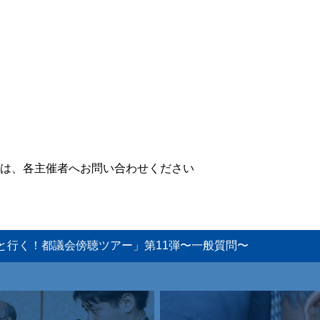
は、各主催者へお問い合わせください
と行く！都議会傍聴ツアー」第11弾〜一般質問〜