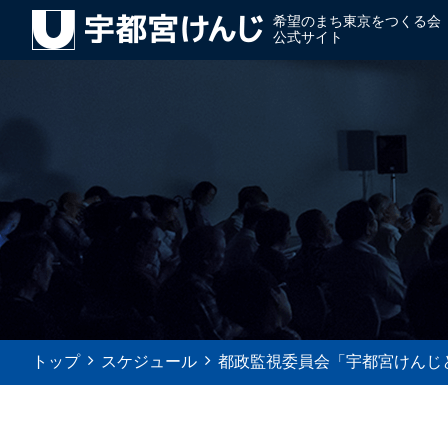
希望のまち東京をつくる会
公式サイト
トップ
スケジュール
都政監視委員会「宇都宮けんじ