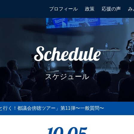
プロフィール
政策
応援の声
み
Schedule
スケジュール
と行く！都議会傍聴ツアー」第11弾〜一般質問〜