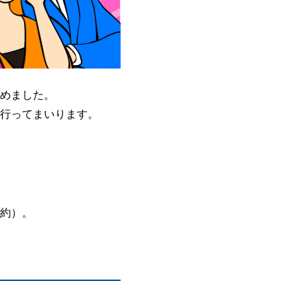
めました。
行ってまいります。
約）。