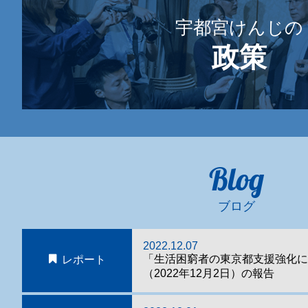
宇都宮けんじの
政策
Blog
ブログ
2022.12.07
「生活困窮者の東京都支援強化に
レポート
（2022年12月2日）の報告