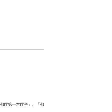
都庁第一本庁舎」、「都