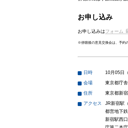
お申し込み
お申し込みは
フォーム
※傍聴後の意見交換会は、予約
日時
10月05日
会場
東京都庁舎
住所
東京都新宿
アクセス
JR新宿駅
都営地下鉄
新宿駅西口
庁第二本庁