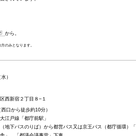
から。
の方のみとなります。
（水）
区西新宿２丁目８−１
（西口から徒歩約10分）
大江戸線「都庁前駅」
（地下バスのりば）から都営バス又は京王バス（都庁循環）「
舎」、「都議会議事堂」下車