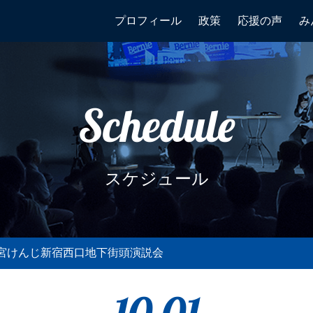
プロフィール
政策
応援の声
み
Schedule
スケジュール
・宇都宮けんじ新宿西口地下街頭演説会