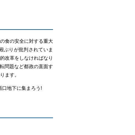
の食の安全に対する重大
殿ぶりが批判されていま
的改革をしなければなり
移転問題など都政の直面す
ります。
西口地下に集まろう!