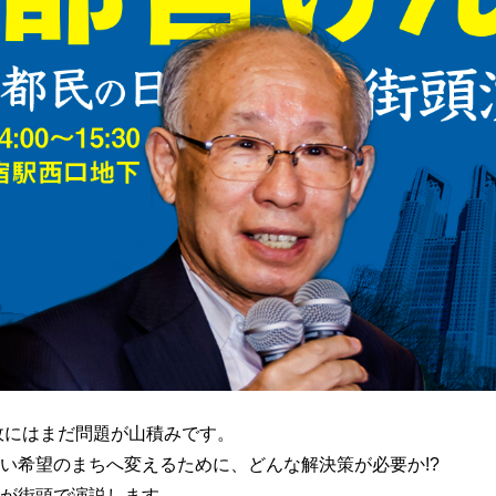
政にはまだ問題が山積みです。
い希望のまちへ変えるために、どんな解決策が必要か!?
が街頭で演説します。