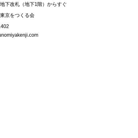
地下改札（地下1階）からすぐ
東京をつくる会
1402
unomiyakenji.com