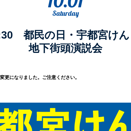
10.01
Saturday
〜15:30 都民の日・宇都宮け
地下街頭演説会
変更になりました。ご注意ください。