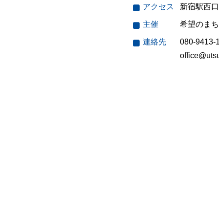
アクセス
新宿駅西口
主催
希望のまち
連絡先
080-9413-
office@uts