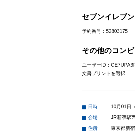
セブンイレブン
予約番号：52803175
その他のコンビ
ユーザーID：CE7UPA3F
文書プリントを選択
日時
10月01日
会場
JR新宿駅
住所
東京都新宿