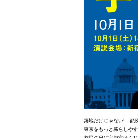
築地だけじゃない! 都
東京をもっと暮らしやす
都民の日に宇都宮けんじ