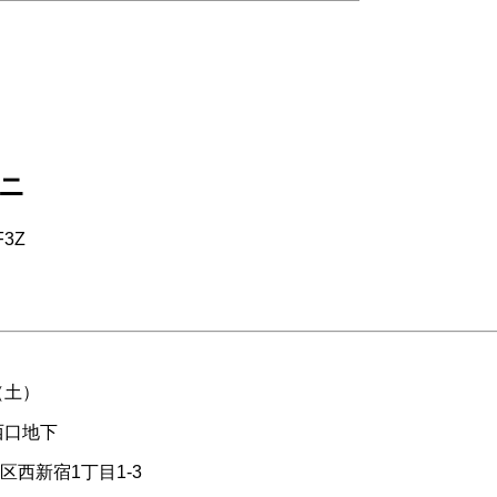
ニ
3Z
（土）
西口地下
区西新宿1丁目1-3