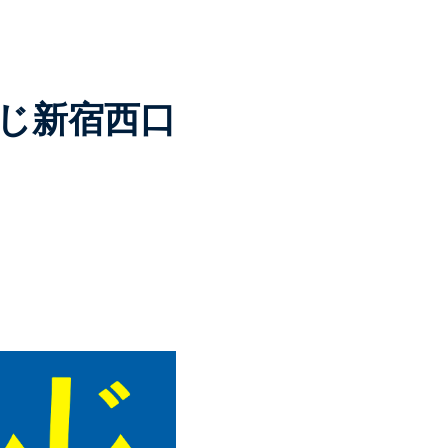
んじ新宿西口