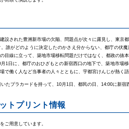
建設された豊洲新市場の欠陥、問題点が次々に露見し、東京都
す。誰がどのように決定したのかさえ分からない、都庁の伏魔
の目線に立って、築地市場移転問題だけではなく、都政の抜本
0月1日に、都庁のおひざもとの新宿西口の地下で、築地市場
場で働く人など当事者の人々とともに、宇都宮けんじが熱く語
いたプラカードを持って、10月1日、都民の日、14:00に新宿
ットプリント情報
をご用意しています。