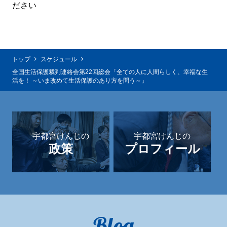
ださい
トップ
スケジュール
全国生活保護裁判連絡会第22回総会「全ての人に人間らしく、幸福な生
活を！ ～いま改めて生活保護のあり方を問う～」
宇都宮けんじの
宇都宮けんじの
政策
プロフィール
Blog