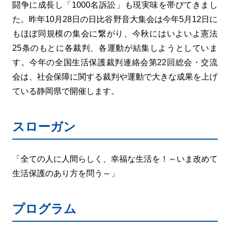
闘争に成長し「1000名訴訟」も現実味を帯びてきまし
た。昨年10月28日の日比谷野音大集会は今年5月12日に
もほぼ同規模の集会に繋がり、今秋にはいよいよ憲法
25条のもとに各裁判、各運動が結集しようとしていま
す。今年の全国生活保護裁判連絡会第22回総会・交流
会は、社会保障に関する裁判や運動で大きな成果を上げ
ている静岡県で開催します。
スローガン
「全ての人に人間らしく、幸福な生活を！～いま改めて
生活保護のあり方を問う～」
プログラム