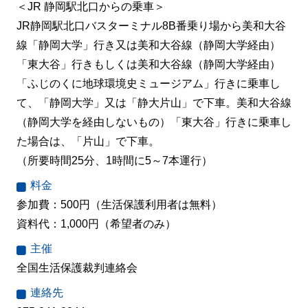
＜JR 静岡駅北口からの乗車＞
JR静岡駅北口バスターミナル8B番乗り場から美和大谷
線「静岡大学」行き又は美和大谷線（静岡大学経由）
「東大谷」行きもしくは美和大谷線（静岡大学経由）
「ふじのくに地球環境史ミュージアム」行きに乗車し
て、「静岡大学」又は「静大片山」で下車。美和大谷線
（静岡大学を経由しないもの）「東大谷」行きに乗車し
た場合は、「片山」で下車。
（所要時間25分、1時間に5～7本運行）
料金
参加費：500円（生活保護利用者は無料）
資料代：1,000円（希望者のみ）
主催
全国生活保護裁判連絡会
連絡先