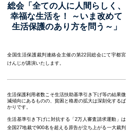
総会「全ての人に人間らしく、
幸福な生活を！ ～いま改めて
生活保護のあり方を問う～」
全国生活保護裁判連絡会主催の第22回総会にて宇都宮
けんじが講演いたします。
生活保護利用者数こそ生活扶助基準引き下げ等の結果微
減傾向にあるものの、貧困と格差の拡大は深刻化するば
かりです。
生活基準引き下げに対抗する「2万人審査請求運動」は
全国27地裁で900名を超える原告が立ち上がる一大裁判