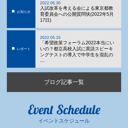
2022.05.30
入試改革を考える会による東京都教
お知らせ
育委員会への公開質問状(2022年5月
17日)
2022.05.15
「希望政策フォーラム2022本当にい
いの？都立高校入試に英語スピーキ
レポート
ングテストの導入で中学生を混乱の
…
ブログ記事一覧
Event Schedule
イベントスケジュール