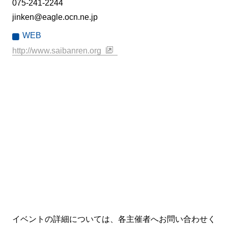
075-241-2244
jinken@eagle.ocn.ne.jp
WEB
http://www.saibanren.org
イベントの詳細については、各主催者へお問い合わせく