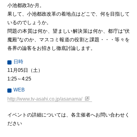
小池都政3か月。
果して、小池都政改革の着地点はどこで、何を目指して
いるのでしょうか。
問題の本質は何か、望ましい解決策は何か、都庁は“伏
魔殿”なのか、マスコミ報道の役割と課題・・・等々を
各界の論客をお招きし徹底討論します。
日時
11月05日（土）
1:25～4:25
WEB
http://www.tv-asahi.co.jp/asanama/
イベントの詳細については、各主催者へお問い合わせく
ださい