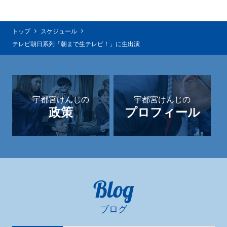
トップ
スケジュール
テレビ朝日系列「朝まで生テレビ！」に生出演
宇都宮けんじの
宇都宮けんじの
政策
プロフィール
Blog
ブログ