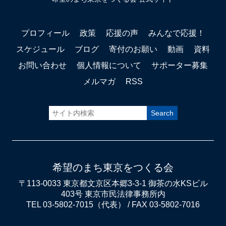
プロフィール
政策
応援の声
みんなで応援！
スケジュール
ブログ
寄付のお願い
動画
資料
お問い合わせ
個人情報について
サポーター募集
メルマガ
RSS
希望のまち東京をつくる会
〒113-0033 東京都文京区本郷3-3-1 御茶の水KSビル
403号 東京市民法律事務所内
TEL 03-5802-7015（代表） / FAX 03-5802-7016