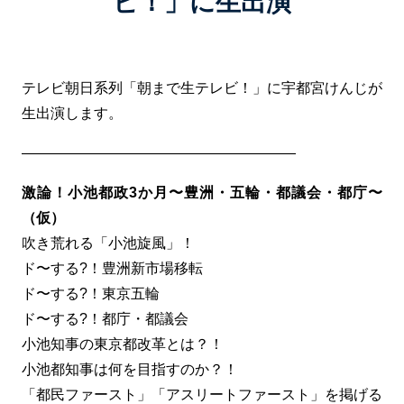
ビ！」に生出演
テレビ朝日系列「朝まで生テレビ！」に宇都宮けんじが
生出演します。
———————————————————
激論！小池都政3か月〜豊洲・五輪・都議会・都庁〜
（仮）
吹き荒れる「小池旋風」！
ド〜する?！豊洲新市場移転
ド〜する?！東京五輪
ド〜する?！都庁・都議会
小池知事の東京都改革とは？！
小池都知事は何を目指すのか？！
「都民ファースト」「アスリートファースト」を掲げる