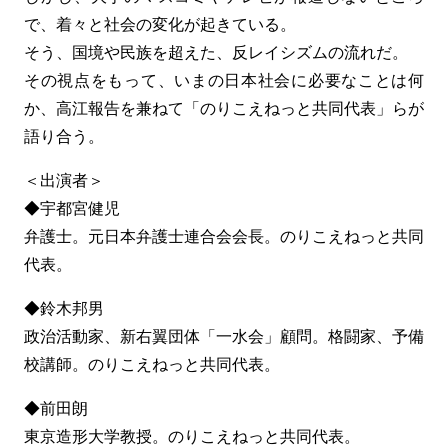
で、着々と社会の変化が起きている。
そう、国境や民族を超えた、反レイシズムの流れだ。
その視点をもって、いまの日本社会に必要なことは何
か、高江報告を兼ねて「のりこえねっと共同代表」らが
語り合う。
＜出演者＞
◆宇都宮健児
弁護士。元日本弁護士連合会会長。のりこえねっと共同
代表。
◆鈴木邦男
政治活動家、新右翼団体「一水会」顧問。格闘家、予備
校講師。のりこえねっと共同代表。
◆前田朗
東京造形大学教授。のりこえねっと共同代表。