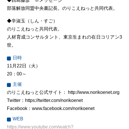
◆西島藤彦 ※メッセージ
部落解放同盟中央書記長。のりこえねっと共同代表。
◆辛淑玉（しん・すご）
のりこえねっと共同代表。
人材育成コンサルタント、東京生まれの在日コリアン3
世。
日時
11月22日（火）
20：00～
主催
のりこえねっと公式サイト： http://www.norikoenet.org
Twitter：https://twitter.com/norikoenet
Facebook：www.facebook.com/norikoenet
WEB
https://www.youtube.com/watch?