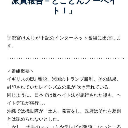
派員報告－とことんノーへイ
ト！」
宇都宮けんじが下記のインターネット番組に出演しま
す。
･･････････････････････････････････････････
＜番組概要＞
イギリスのEU 離脱、米国のトランプ勝利、その結果、
封印されていたレイシズムの嵐が 吹き荒れている。
同じように、日本では反ヘイト法が施行された後も、ヘ
イトデモが横行し、
沖縄では機動隊が「土人」発言をし、政府はそれを差別
とは認められないとした。
しかし、大手のマスコミやテレビが報道しないところ