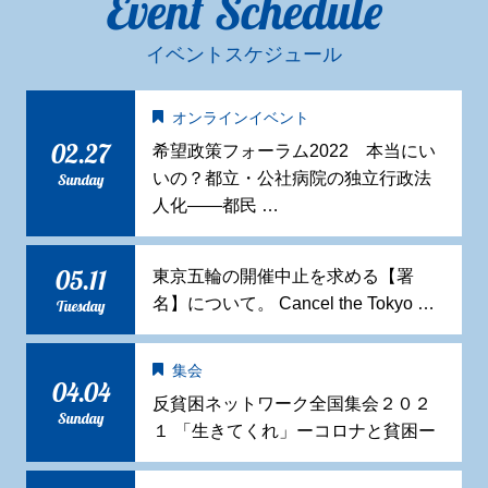
Event Schedule
イベントスケジュール
オンラインイベント
02.27
希望政策フォーラム2022 本当にい
いの？都立・公社病院の独立行政法
Sunday
人化——都民 …
05.11
東京五輪の開催中止を求める【署
名】について。 Cancel the Tokyo …
Tuesday
集会
04.04
反貧困ネットワーク全国集会２０２
Sunday
１ 「生きてくれ」ーコロナと貧困ー