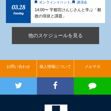
,
オンラインイベント
講演会
03.28
14:00〜 宇都宮けんじさんと学ぶ「都
Sunday
政の現状と課題」
他のスケジュールを見る
お問い合わせ
個人情報について
メルマガ