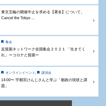
東京五輪の開催中止を求める【署名】について。
Cancel the Tokyo …
集会
反貧困ネットワーク全国集会２０２１ 「生きてく
れ」ーコロナと貧困ー
,
オンラインイベント
講演会
14:00〜 宇都宮けんじさんと学ぶ「都政の現状と課
題」