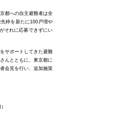
京都への自主避難者は全
先枠を新たに100戸増や
者がそれに応募できずにい
をサポートしてきた避難
さんとともに、東京都に
者会見を行い、追加施策
難）