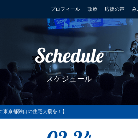
プロフィール
政策
応援の声
み
Schedule
スケジュール
に東京都独自の住宅支援を！】