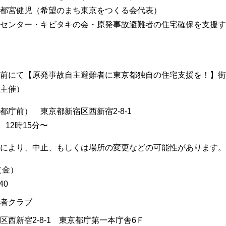
望のまち東京をつくる会代表）
センター・キビタキの会・原発事故避難者の住宅確保を支援す
前にて【原発事故自主避難者に東京都独自の住宅支援を！】街
主催）
庁前） 東京都新宿区西新宿2-8-1
12時15分〜
により、中止、もしくは場所の変更などの可能性があります。
（金）
40
者クラブ
区西新宿2-8-1 東京都庁第一本庁舎6Ｆ