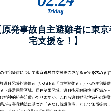
02.24
Friday
【原発事故自主避難者に東京
宅支援を！】
の住宅提供について東京都独自支援策の更なる充実を求めます
発事故避難区域外避難者（いわゆる「自主避難者」）への住宅提
者（帰還困難区域、居住制限区域、避難指示解除準備区域から
び精神的損害賠償がありますが、これら避難勧告地域外の避難
県が災害救助法に基づき「みなし仮設住宅」として無償提供し