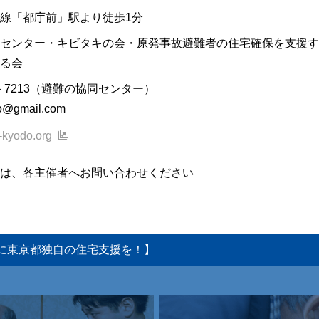
線「都庁前」駅より徒歩1分
センター・キビタキの会・原発事故避難者の住宅確保を支援す
る会
5－7213（避難の協同センター）
o@gmail.com
n-kyodo.org
は、各主催者へお問い合わせください
に東京都独自の住宅支援を！】