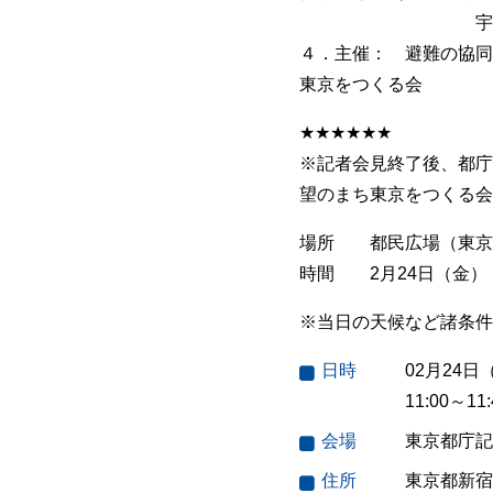
宇都宮健児（希
４．主催： 避難の協同
東京をつくる会
★★★★★★
※記者会見終了後、都庁
望のまち東京をつくる会
場所 都民広場（東京都
時間 2月24日（金） 
※当日の天候など諸条件
日時
02月24日
11:00～11:
会場
東京都庁記
住所
東京都新宿