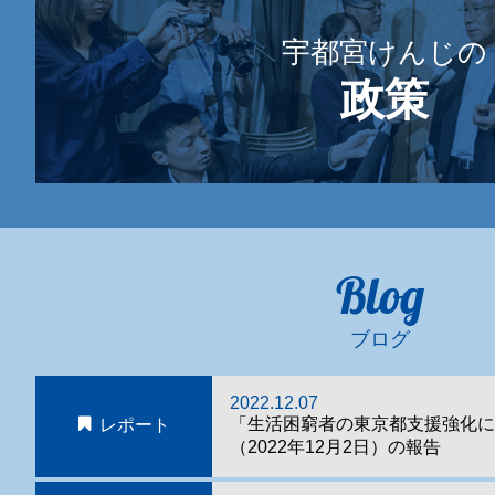
宇都宮けんじの
政策
Blog
ブログ
2022.12.07
「生活困窮者の東京都支援強化に
レポート
（2022年12月2日）の報告