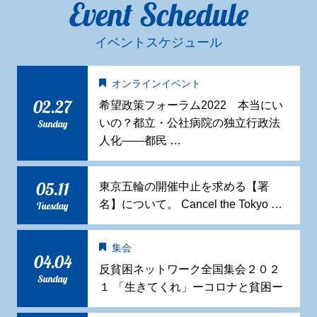
Event Schedule
イベントスケジュール
オンラインイベント
02.27
希望政策フォーラム2022 本当にい
いの？都立・公社病院の独立行政法
Sunday
人化——都民 …
05.11
東京五輪の開催中止を求める【署
名】について。 Cancel the Tokyo …
Tuesday
集会
04.04
反貧困ネットワーク全国集会２０２
Sunday
１ 「生きてくれ」ーコロナと貧困ー