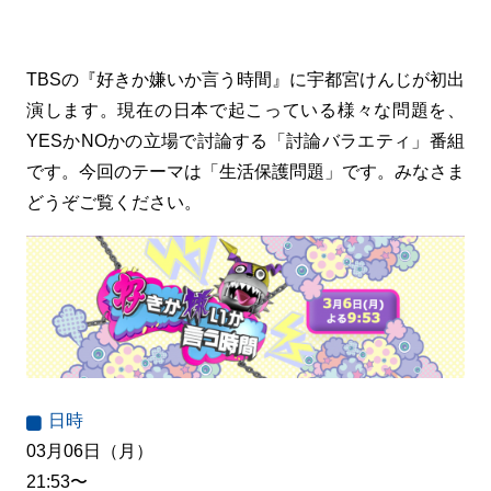
TBSの『好きか嫌いか言う時間』に宇都宮けんじが初出
演します。現在の日本で起こっている様々な問題を、
YESかNOかの立場で討論する「討論バラエティ」番組
です。今回のテーマは「生活保護問題」です。みなさま
どうぞご覧ください。
日時
03月06日（月）
21:53〜