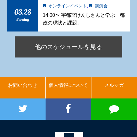
,
オンラインイベント
講演会
03.28
14:00〜 宇都宮けんじさんと学ぶ「都
Sunday
政の現状と課題」
他のスケジュールを見る
お問い合わせ
個人情報について
メルマガ