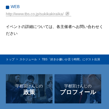
WEB
http://www.tbs.co.jp/sukikakiraika/
イベントの詳細については、各主催者へお問い合わせく
ださい
トップ
スケジュール
TBS「好きか嫌いか言う時間」にゲスト出演
宇都宮けんじの
宇都宮けんじの
政策
プロフィール