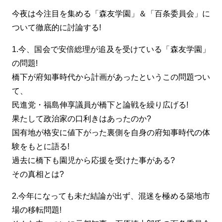
今夜は今注目を集める「森友学園」＆「百条委員会」に
ついて徹底的に討論する!
1.今、国会で安倍総理が追及を受けている「森友学園」
の問題!
橋下が府知事時代から計画があったというこの問題つい
て、
民進党・福島伸享議員が橋下と論戦を繰り広げる!
果たして政治家の口利きはあったのか?
国有地が格安に値下がった裏側を自身の府知事時代の体
験をもとに語る!
過去に橋下も園児から応援を受けた事がある?
その真相とは?
2.今年になっても未だ結論が出ず、混迷を極める築地市
場の移転問題!