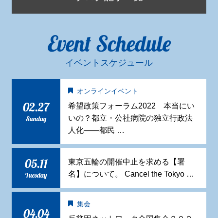
Event Schedule
イベントスケジュール
オンラインイベント
02.27
希望政策フォーラム2022 本当にい
いの？都立・公社病院の独立行政法
Sunday
人化——都民 …
05.11
東京五輪の開催中止を求める【署
名】について。 Cancel the Tokyo …
Tuesday
集会
04.04