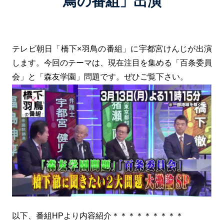
鳥の番組」出演
テレビ朝日「橋下×羽鳥の番組」に宇都宮けんじが出演
します。今回のテーマは、現在注目を集める「百条委員
会」と「森友学園」問題です。ぜひご覧下さい。
以下、番組HPより内容紹介＊＊＊＊＊＊＊＊＊