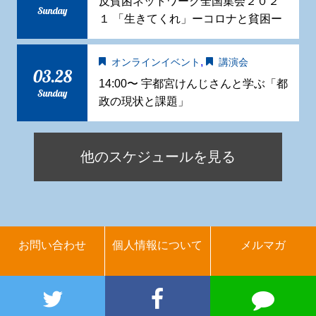
反貧困ネットワーク全国集会２０２
Sunday
１ 「生きてくれ」ーコロナと貧困ー
,
オンラインイベント
講演会
03.28
14:00〜 宇都宮けんじさんと学ぶ「都
Sunday
政の現状と課題」
他のスケジュールを見る
お問い合わせ
個人情報について
メルマガ