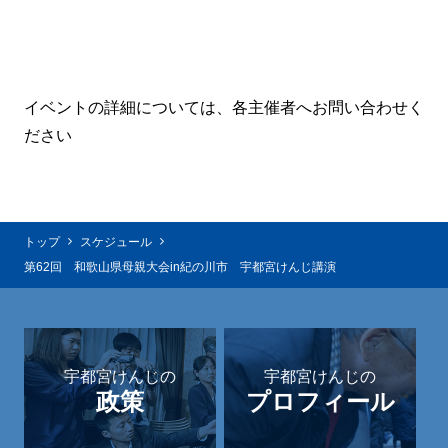
イベントの詳細については、各主催者へお問い合わせく
ださい
トップ
スケジュール
第62回 和歌山県母親大会in紀の川市 宇都宮けんじ講演
宇都宮けんじの
宇都宮けんじの
政策
プロフィール