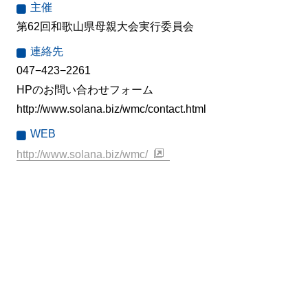
主催
第62回和歌山県母親大会実行委員会
連絡先
047−423−2261
HPのお問い合わせフォーム
http://www.solana.biz/wmc/contact.html
WEB
http://www.solana.biz/wmc/