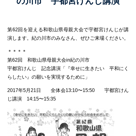
の川市 宇都宮けんじ講演
第62回を迎える和歌山県母親大会で宇都宮けんじが講
演します。紀の川市のみなさん、ぜひご来場ください。
＊＊＊＊
第62回 和歌山県母親大会in紀の川市
宇都宮けんじ 記念講演「『幸せに生きたい 平和にく
らしたい』の願いを実現するために」
2017年5月21日 全体会13:10〜15:50 宇都宮けん
じ講演 14:15〜15:35