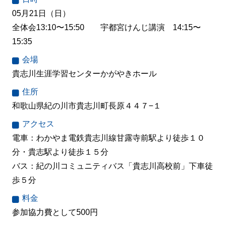
05月21日（日）
全体会13:10〜15:50 宇都宮けんじ講演 14:15〜
15:35
会場
貴志川生涯学習センターかがやきホール
住所
和歌山県紀の川市貴志川町長原４４７−１
アクセス
電車：わかやま電鉄貴志川線甘露寺前駅より徒歩１０
分・貴志駅より徒歩１５分
バス：紀の川コミュニティバス「貴志川高校前」下車徒
歩５分
料金
参加協力費として500円