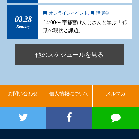
,
オンラインイベント
講演会
03.28
14:00〜 宇都宮けんじさんと学ぶ「都
Sunday
政の現状と課題」
他のスケジュールを見る
お問い合わせ
個人情報について
メルマガ