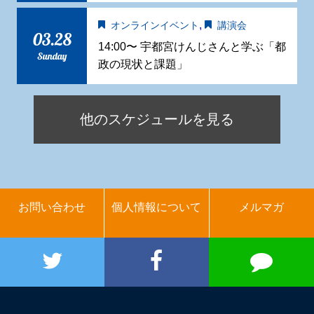
,
オンラインイベント
講演会
03.28
14:00〜 宇都宮けんじさんと学ぶ「都
Sunday
政の現状と課題」
他のスケジュールを見る
お問い合わせ
個人情報について
メルマガ