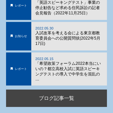
「英語スピーキングテスト」事業の
レポート
停止勧告など求める住民訴訟の記者
会見報告（2022年11月25日）
2022.05.30
入試改革を考える会による東京都教
お知らせ
育委員会への公開質問状(2022年5月
17日)
2022.05.15
「希望政策フォーラム2022本当にい
いの？都立高校入試に英語スピーキ
レポート
ングテストの導入で中学生を混乱の
…
ブログ記事一覧