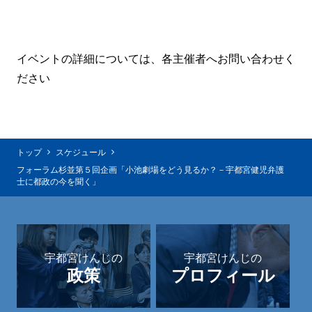
イベントの詳細については、各主催者へお問い合わせく
ださい
トップ
スケジュール
フォーラム杉並第５回企画「小池劇場をどう見るか？－宇都宮健児弁護
士に都政の今を聞く」
宇都宮けんじの
宇都宮けんじの
政策
プロフィール