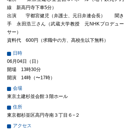
線 新高円寺下車5分）
出演 宇都宮健児（弁護士、元日弁連会長） 聞き
手 永田浩三さん（武蔵大学教授 元NHKプロデュー
サー）
資料代 600円（求職中の方、高校生以下無料）
日時
06月04日（日）
開場 13時30分
開演 14時（〜17時）
会場
東京土建杉並会館３階ホール
住所
東京都杉並区高円寺南３丁目６−２
アクセス