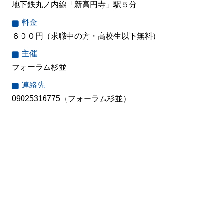
地下鉄丸ノ内線「新高円寺」駅５分
料金
６００円（求職中の方・高校生以下無料）
主催
フォーラム杉並
連絡先
09025316775（フォーラム杉並）