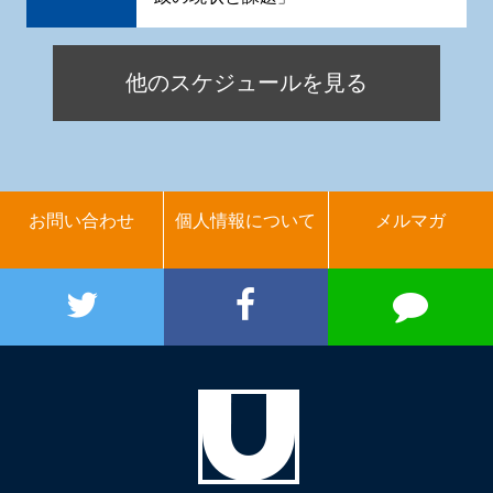
他のスケジュールを見る
お問い合わせ
個人情報について
メルマガ