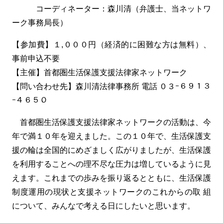
コーディネーター：森川清（弁護士、当ネットワ
ーク事務局長）
【参加費】１,０００円（経済的に困難な方は無料）、
事前申込不要
【主催】首都圏生活保護支援法律家ネットワーク
【問い合わせ先】森川清法律事務所 電話 ０３ｰ６９１３
ｰ４６５０
首都圏生活保護支援法律家ネットワークの活動は、今
年で満１０年を迎えました。この１０年で、生活保護支
援の輪は全国的にめざましく広がりましたが、生活保護
を利用することへの理不尽な圧力は増しているように見
えます。これまでの歩みを振り返るとともに、生活保護
制度運用の現状と支援ネットワークのこれからの取 組
について、みんなで考える日にしたいと思います。