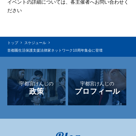
イベントの詳細については、各主催者へお問い合わせく
ださい
トップ
スケジュール
首都圏生活保護支援法律家ネットワーク10周年集会に登壇
宇都宮けんじの
宇都宮けんじの
政策
プロフィール