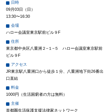
日時
09月03日（日）
13:30〜16:30
会場
ハロー会議室東京駅前ビル９F
住所
東京都中央区八重洲２−１−５ ハロー会議室東京駅前
ビル９F
アクセス
JR東京駅八重洲口から徒歩１分、八重洲地下街26番出
口直結
料金
1000円（生活困窮者の方は無料）
主催
首都圏生活保護支援法律家ネットワーク