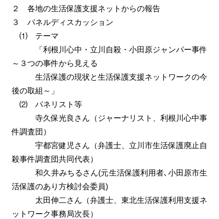
２ 各地の生活保護支援ネットからの報告
３ パネルディスカッション
⑴ テーマ
「利根川心中・立川自殺・小田原ジャンパー事件
～３つの事件から見える
生活保護の現状と生活保護支援ネットワークの今
後の取組～」
⑵ パネリスト等
寺久保光良さん（ジャーナリスト、利根川心中事
件調査団）
宇都宮健児さん（弁護士、立川市生活保護廃止自
殺事件調査団共同代表）
和久井みちるさん(元生活保護利用者､小田原市生
活保護のあり方検討会委員)
太田伸二さん（弁護士、東北生活保護利用支援ネ
ットワーク事務局次長）