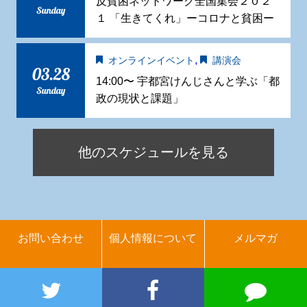
反貧困ネットワーク全国集会２０２
Sunday
１ 「生きてくれ」ーコロナと貧困ー
,
オンラインイベント
講演会
03.28
14:00〜 宇都宮けんじさんと学ぶ「都
Sunday
政の現状と課題」
他のスケジュールを見る
お問い合わせ
個人情報について
メルマガ