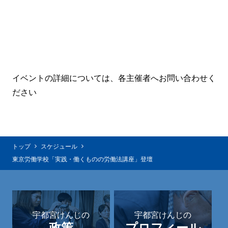
イベントの詳細については、各主催者へお問い合わせく
ださい
トップ
スケジュール
東京労働学校「実践・働くものの労働法講座」登壇
宇都宮けんじの
宇都宮けんじの
政策
プロフィール