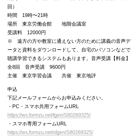
回）
時間 19時〜21時
場所 東京労働会館 地階会議室
受講料 12000円
※ 遠方の方や教室に通えない方のために講義の音声デ
ータと資料をダウンロードして、自宅のパソコンなどで
聴講学習できるシステムもあります。音声受講【料金】
全8回 音声受講 9600円
主催 東京学習会議 共催 東京地評
申込
下記メールフォームからお申込みください。
・PC・スマホ共用フォームURL
https://ws.formzu.net/fgen/S80269325/
・スマホ専用フォームURL
https://ws.formzu.net/sfgen/S80269325/