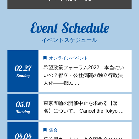
Event Schedule
イベントスケジュール
オンラインイベント
02.27
希望政策フォーラム2022 本当にい
いの？都立・公社病院の独立行政法
Sunday
人化——都民 …
05.11
東京五輪の開催中止を求める【署
名】について。 Cancel the Tokyo …
Tuesday
集会
04.04