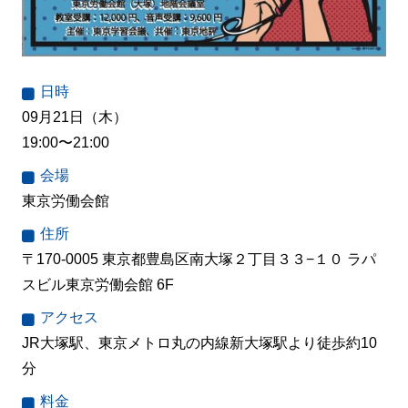
日時
09月21日（木）
19:00〜21:00
会場
東京労働会館
住所
〒170-0005 東京都豊島区南大塚２丁目３３−１０ ラパ
スビル東京労働会館 6F
アクセス
JR大塚駅、東京メトロ丸の内線新大塚駅より徒歩約10
分
料金