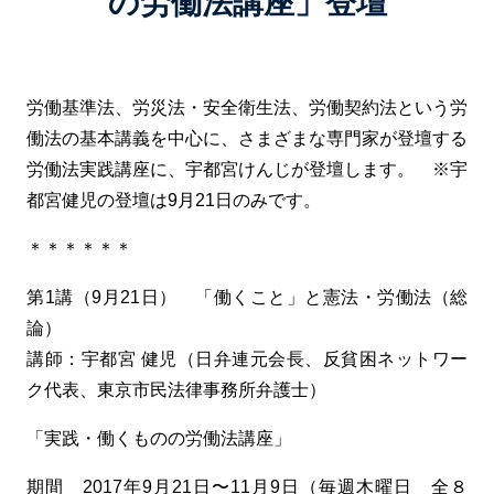
の労働法講座」登壇
労働基準法、労災法・安全衛生法、労働契約法という労
働法の基本講義を中心に、さまざまな専門家が登壇する
労働法実践講座に、宇都宮けんじが登壇します。 ※宇
都宮健児の登壇は9月21日のみです。
＊＊＊＊＊＊
第1講（9月21日） 「働くこと」と憲法・労働法（総
論）
講師：宇都宮 健児（日弁連元会長、反貧困ネットワー
ク代表、東京市民法律事務所弁護士）
「実践・働くものの労働法講座」
期間 2017年9月21日〜11月9日（毎週木曜日 全８