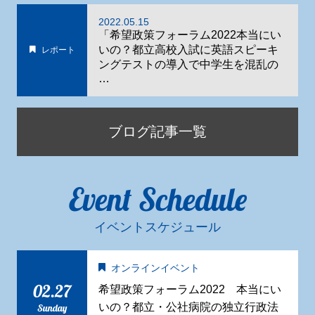
2022.05.15
「希望政策フォーラム2022本当にい
いの？都立高校入試に英語スピーキ
レポート
ングテストの導入で中学生を混乱の
…
ブログ記事一覧
Event Schedule
イベントスケジュール
オンラインイベント
02.27
希望政策フォーラム2022 本当にい
いの？都立・公社病院の独立行政法
Sunday