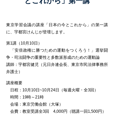
とこれから」第一講
東京学習会議の講座「日本の今とこれから」の第一講
に、宇都宮けんじが登壇します。
第1講（10月10日）
「安倍政権に勝つための運動をつくろう！」選挙闘
争・司法闘争の重要性と多数派形成のための運動論
講師：宇都宮健児（元日弁連会長、東京市民法律事務所
弁護士）
講座概要
日程：10月10日~10月24日（毎週火曜・全3回）
時間：19時～21時
会場：東京労働会館（大塚）
会費：教室受講全3回 4,000円（聴講一回1,500円）