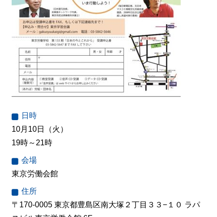
日時
10月10日（火）
19時～21時
会場
東京労働会館
住所
〒170-0005 東京都豊島区南大塚２丁目３３−１０ ラパ