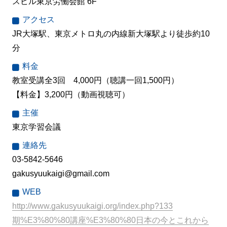
スビル東京労働会館 6F
アクセス
JR大塚駅、東京メトロ丸の内線新大塚駅より徒歩約10
分
料金
教室受講全3回 4,000円（聴講一回1,500円）
【料金】3,200円（動画視聴可）
主催
東京学習会議
連絡先
03-5842-5646
gakusyuukaigi@gmail.com
WEB
http://www.gakusyuukaigi.org/index.php?133
期%E3%80%80講座%E3%80%80日本の今とこれから