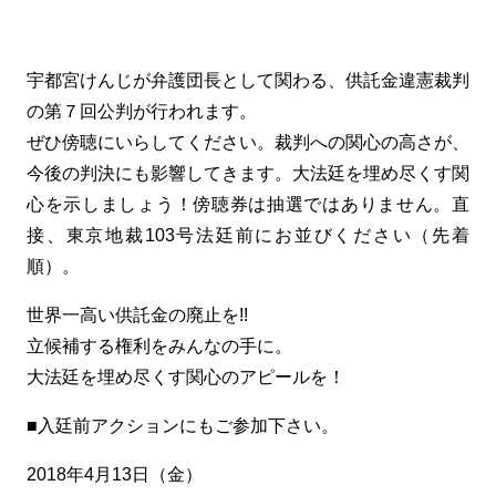
宇都宮けんじが弁護団長として関わる、供託金違憲裁判
の第７回公判が行われます。
ぜひ傍聴にいらしてください。裁判への関心の高さが、
今後の判決にも影響してきます。大法廷を埋め尽くす関
心を示しましょう！傍聴券は抽選ではありません。直
接、東京地裁103号法廷前にお並びください（先着
順）。
世界一高い供託金の廃止を!!
立候補する権利をみんなの手に。
大法廷を埋め尽くす関心のアピールを！
■入廷前アクションにもご参加下さい。
2018年4月13日（金）