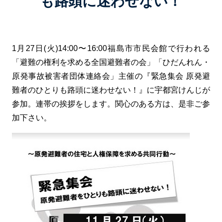
も路頭に迷わせない！
1月27日(火)14:00〜16:00福島市市民会館で行われる
「避難の権利を求める全国避難者の会」「ひだんれん・
原発事故被害者団体連絡会」主催の『緊急集会 原発避
難者のひとりも路頭に迷わせない！』に宇都宮けんじが
参加。連帯の挨拶をします。関心のある方は、是非ご参
加下さい。