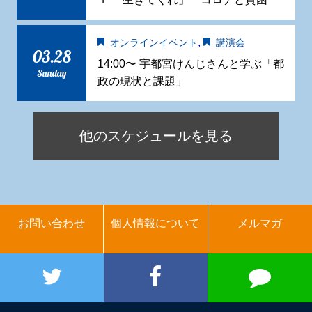
,
オンラインイベント
講演会
03.28
14:00〜 宇都宮けんじさんと学ぶ「都
Sunday
政の現状と課題」
他のスケジュールを見る
お問い合わせ
個人情報について
メルマガ