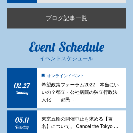
ブログ記事一覧
Event Schedule
イベントスケジュール
オンラインイベント
02.27
希望政策フォーラム2022 本当にい
いの？都立・公社病院の独立行政法
Sunday
人化——都民 …
05.11
東京五輪の開催中止を求める【署
名】について。 Cancel the Tokyo …
Tuesday