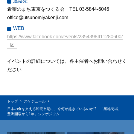
連絡先
希望のまち東京をつくる会 TEL 03-5844-6046
office@utsunomiyakenji.com
WEB
https://www.facebook.com/events/2354398411280600/
イベントの詳細については、各主催者へお問い合わせく
ださい
トップ
スケジュール
日本の食を支える卸売市場に、今何が起きているのか!? 「築地閉場、
豊洲開場から1年」シンポジウム