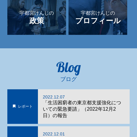
宇都宮けんじの
宇都宮けんじの
政策
プロフィール
Blog
ブログ
2022.12.07
「生活困窮者の東京都支援強化につ
レポート
いての緊急要請」（2022年12月2
日）の報告
2022.12.01