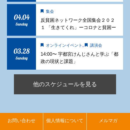
集会
04.04
反貧困ネットワーク全国集会２０２
Sunday
１ 「生きてくれ」ーコロナと貧困ー
,
オンラインイベント
講演会
03.28
14:00〜 宇都宮けんじさんと学ぶ「都
Sunday
政の現状と課題」
他のスケジュールを見る
お問い合わせ
個人情報について
メルマガ