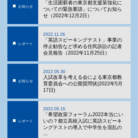
「生活困窮者の東京都支援策強化に
お知らせ
ついての緊急要請」についてお知ら
せ（2022年12月2日）
2022.11.26
「英語スピーキングテスト」事業の
レポート
停止勧告など求める住民訴訟の記者
会見報告（2022年11月25日）
2022.05.30
入試改革を考える会による東京都教
お知らせ
育委員会への公開質問状(2022年5月
17日)
2022.05.15
「希望政策フォーラム2022本当にい
いの？都立高校入試に英語スピーキ
レポート
ングテストの導入で中学生を混乱の
…