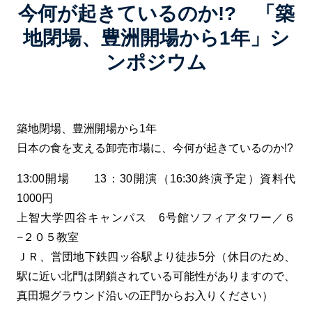
今何が起きているのか!? 「築
地閉場、豊洲開場から1年」シ
ンポジウム
築地閉場、豊洲開場から1年
日本の食を支える卸売市場に、今何が起きているのか!?
13:00開場 13：30開演（16:30終演予定）資料代
1000円
上智大学四谷キャンパス 6号館ソフィアタワー／６
−２０５教室
ＪＲ、営団地下鉄四ッ谷駅より徒歩5分（休日のため、
駅に近い北門は閉鎖されている可能性がありますので、
真田堀グラウンド沿いの正門からお入りください）