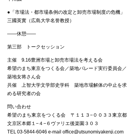
●「市場法・都市場条例の改定と卸売市場制度の危機」
三國英實（広島大学名誉教授）
——休憩——
第三部 トークセッション
主催 9.16豊洲市場と卸売市場法を考える会
希望のまち東京をつくる会／築地パレード実行委員会／
築地女将さん会
共催 上智大学文学部史学科 築地市場解体の中止を求
める研究者の会
問い合わせ
希望のまち東京をつくる会 〒１１３−００３３東京都
文京区本郷１−４−６ヴァリエ後楽園３０３
TEL 03-5844-6046 e-mail office@utsunomiyakenji.com