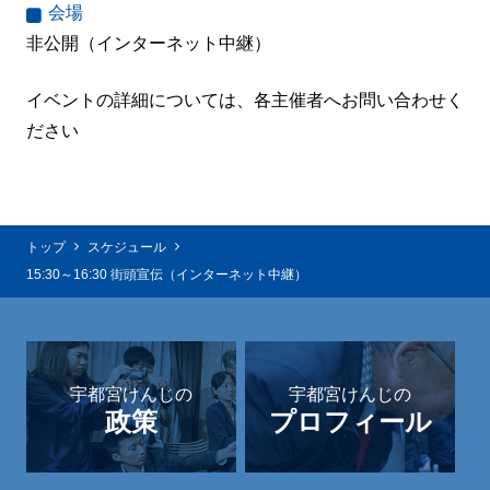
会場
非公開（インターネット中継）
イベントの詳細については、各主催者へお問い合わせく
ださい
トップ
スケジュール
15:30～16:30 街頭宣伝（インターネット中継）
宇都宮けんじの
宇都宮けんじの
政策
プロフィール