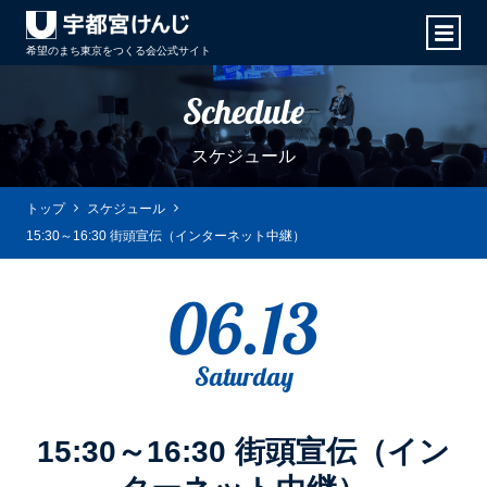
希望のまち東京をつくる会
公式サイト
Schedule
スケジュール
トップ
スケジュール
15:30～16:30 街頭宣伝（インターネット中継）
06.13
Saturday
15:30～16:30 街頭宣伝（イン