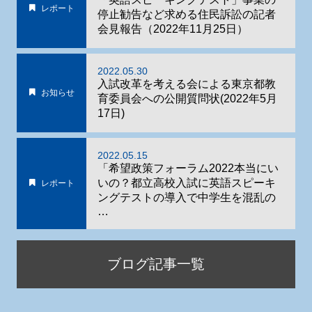
レポート
停止勧告など求める住民訴訟の記者
会見報告（2022年11月25日）
2022.05.30
入試改革を考える会による東京都教
お知らせ
育委員会への公開質問状(2022年5月
17日)
2022.05.15
「希望政策フォーラム2022本当にい
いの？都立高校入試に英語スピーキ
レポート
ングテストの導入で中学生を混乱の
…
ブログ記事一覧