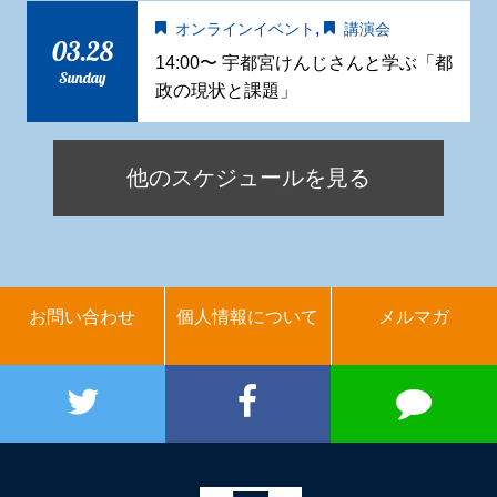
,
オンラインイベント
講演会
03.28
14:00〜 宇都宮けんじさんと学ぶ「都
Sunday
政の現状と課題」
他のスケジュールを見る
お問い合わせ
個人情報について
メルマガ