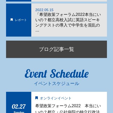
2022.05.15
「希望政策フォーラム2022本当にい
いの？都立高校入試に英語スピーキ
レポート
ングテストの導入で中学生を混乱の
…
ブログ記事一覧
Event Schedule
イベントスケジュール
オンラインイベント
02.27
希望政策フォーラム2022 本当にい
いの？都立・公社病院の独立行政法
Sunday