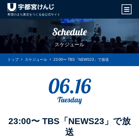
希望のまち東京をつくる会
公式サイト
Schedule
スケジュール
トップ
スケジュール
23:00〜 TBS「NEWS23」で放送
06.16
Tuesday
23:00〜 TBS「NEWS23」で放
送