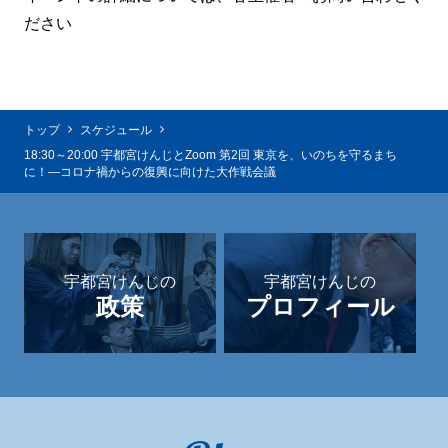
ださい
トップ
スケジュール
18:30～20:00 宇都宮けんじとZoom 第2回 東京を、いのちを守るまち
に！―コロナ禍からの復興に向けた大作戦会議
宇都宮けんじの
宇都宮けんじの
政策
プロフィール