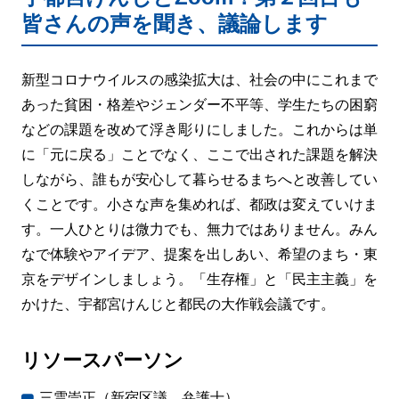
皆さんの声を聞き、議論します
新型コロナウイルスの感染拡大は、社会の中にこれまで
あった貧困・格差やジェンダー不平等、学生たちの困窮
などの課題を改めて浮き彫りにしました。これからは単
に「元に戻る」ことでなく、ここで出された課題を解決
しながら、誰もが安心して暮らせるまちへと改善してい
くことです。小さな声を集めれば、都政は変えていけま
す。一人ひとりは微力でも、無力ではありません。みん
なで体験やアイデア、提案を出しあい、希望のまち・東
京をデザインしましょう。「生存権」と「民主主義」を
かけた、宇都宮けんじと都民の大作戦会議です。
リソースパーソン
三雲崇正（新宿区議、弁護士）