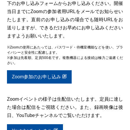
下のお申し込みフォームからお申し込みください。開催
当日までにZoomの参加者用URLをメールでお知らせい
たします。直前のお申し込みの場合でも随時URLをお
送りしますが、できるだけお早めにお申し込みください
ますようお願いいたします。
※Zoomの使用にあたっては、パスワード・待機室機能などを使い、プラ
イバシーと安全性に配慮します。
※参加は先着順、定員500名です。複数機器による接続は極力ご遠慮くだ
さい。
Zoom参加のお申し込み
Zoomイベントの様子は生配信いたします。定員に達し
た場合は配信をご視聴ください。また、録画映像は後
日、YouTubeチャンネルでご覧いただけます。