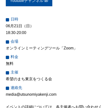
Youtubeチャンネル
日時
06月21日（日）
18:30-20:00
会場
オンラインミーティングツール「Zoom」
料金
無料
主催
希望のまち東京をつくる会
連絡先
media@utsunomiyakenji.com
イベントの詳細については、各主催者へお問い合わせく