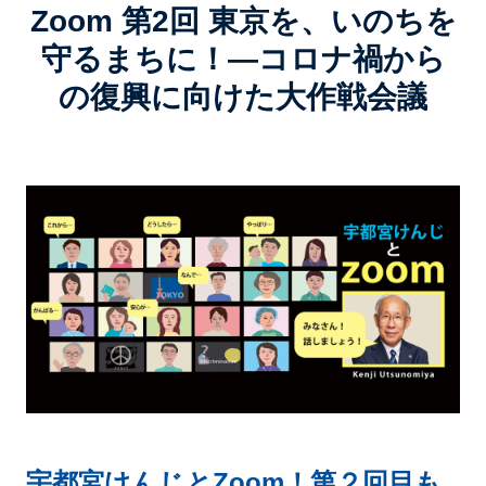
Zoom 第2回 東京を、いのちを
守るまちに！―コロナ禍から
の復興に向けた大作戦会議
宇都宮けんじとZoom！第２回目も