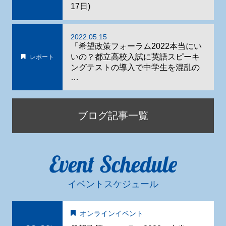
17日)
2022.05.15
「希望政策フォーラム2022本当にい
いの？都立高校入試に英語スピーキ
レポート
ングテストの導入で中学生を混乱の
…
ブログ記事一覧
Event Schedule
イベントスケジュール
オンラインイベント