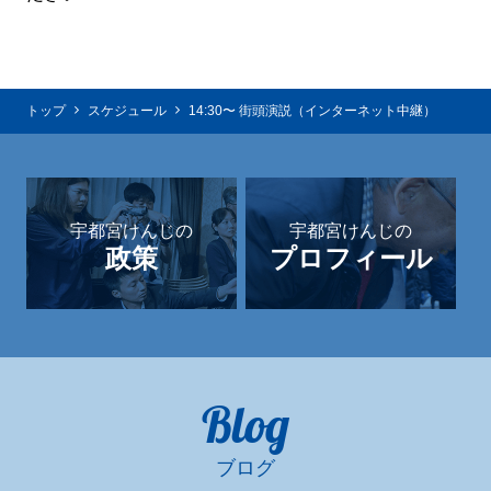
トップ
スケジュール
14:30〜 街頭演説（インターネット中継）
宇都宮けんじの
宇都宮けんじの
政策
プロフィール
Blog
ブログ