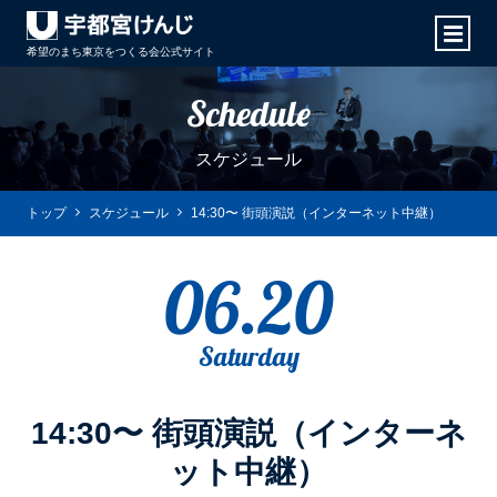
希望のまち東京をつくる会
公式サイト
Schedule
スケジュール
トップ
スケジュール
14:30〜 街頭演説（インターネット中継）
06.20
Saturday
14:30〜 街頭演説（インターネ
ット中継）