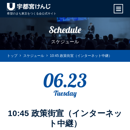
希望のまち東京をつくる会
公式サイト
Schedule
スケジュール
トップ
スケジュール
10:45 政策街宣（インターネット中継）
06.23
Tuesday
10:45 政策街宣（インターネッ
ト中継）