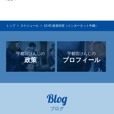
トップ
スケジュール
10:45 政策街宣（インターネット中継）
宇都宮けんじの
宇都宮けんじの
政策
プロフィール
Blog
ブログ