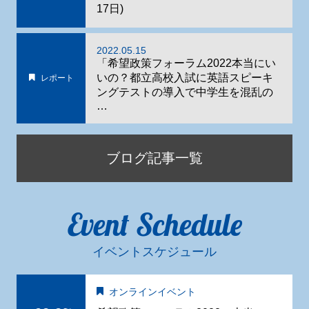
17日)
2022.05.15
「希望政策フォーラム2022本当にい
いの？都立高校入試に英語スピーキ
レポート
ングテストの導入で中学生を混乱の
…
ブログ記事一覧
Event Schedule
イベントスケジュール
オンラインイベント