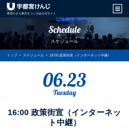
希望のまち東京をつくる会
公式サイト
Schedule
スケジュール
トップ
スケジュール
16:00 政策街宣（インターネット中継）
06.23
Tuesday
16:00 政策街宣（インターネッ
ト中継）