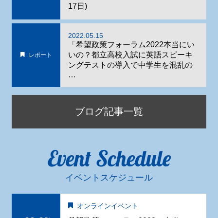
17日)
2022.05.15
「希望政策フォーラム2022本当にい
いの？都立高校入試に英語スピーキ
レポート
ングテストの導入で中学生を混乱の
…
ブログ記事一覧
Event Schedule
イベントスケジュール
オンラインイベント