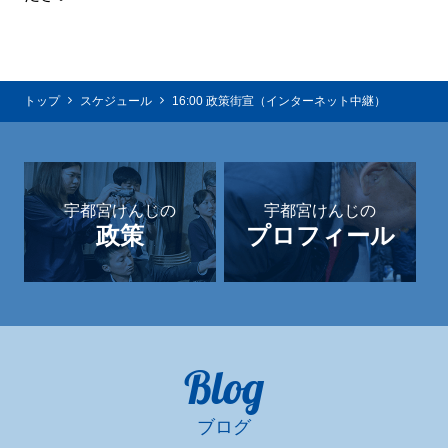
トップ
スケジュール
16:00 政策街宣（インターネット中継）
宇都宮けんじの
宇都宮けんじの
政策
プロフィール
Blog
ブログ