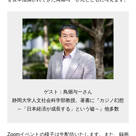
ゲスト：鳥畑与一さん
静岡大学人文社会科学部教授。著書に『カジノ幻想
～「日本経済が成長する」という嘘～』他多数
Zoomイベントの様子は生配信いたします。また、録画