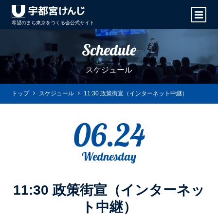
希望のまち東京をつくる会
公式サイト
Schedule
スケジュール
トップ
スケジュール
11:30 政策街宣（インターネット中継）
06.24
Wednesday
11:30 政策街宣（インターネッ
ト中継）