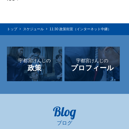
トップ
スケジュール
11:30 政策街宣（インターネット中継）
宇都宮けんじの
宇都宮けんじの
政策
プロフィール
Blog
ブログ