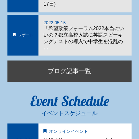
17日)
2022.05.15
「希望政策フォーラム2022本当にい
いの？都立高校入試に英語スピーキ
レポート
ングテストの導入で中学生を混乱の
…
ブログ記事一覧
Event Schedule
イベントスケジュール
オンラインイベント