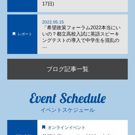
17日)
2022.05.15
「希望政策フォーラム2022本当にい
いの？都立高校入試に英語スピーキ
レポート
ングテストの導入で中学生を混乱の
…
ブログ記事一覧
Event Schedule
イベントスケジュール
オンラインイベント