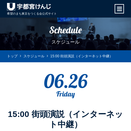
希望のまち東京をつくる会
公式サイト
Schedule
スケジュール
トップ
スケジュール
15:00 街頭演説（インターネット中継）
06.26
Friday
15:00 街頭演説（インターネッ
ト中継）