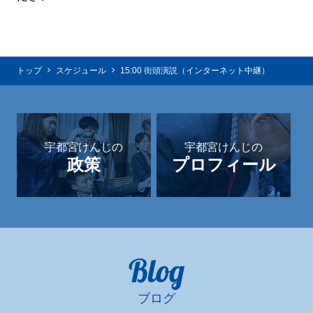
トップ
スケジュール
15:00 街頭演説（インターネット中継）
宇都宮けんじの
宇都宮けんじの
政策
プロフィール
Blog
ブログ