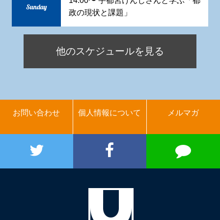
14:00〜 宇都宮けんじさんと学ぶ「都
Sunday
政の現状と課題」
他のスケジュールを見る
お問い合わせ
個人情報について
メルマガ