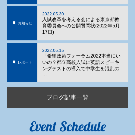
2022.05.30
入試改革を考える会による東京都教
お知らせ
育委員会への公開質問状(2022年5月
17日)
2022.05.15
「希望政策フォーラム2022本当にい
いの？都立高校入試に英語スピーキ
レポート
ングテストの導入で中学生を混乱の
…
ブログ記事一覧
Event Schedule