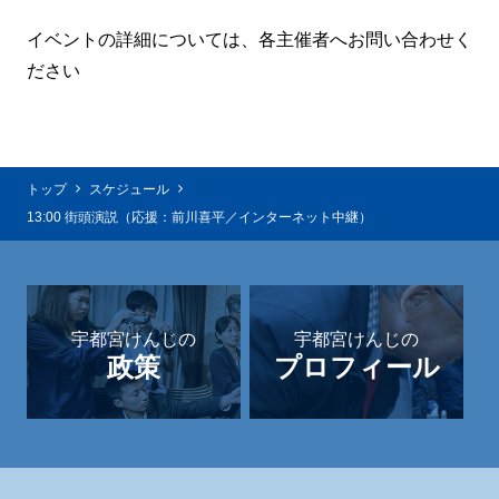
イベントの詳細については、各主催者へお問い合わせく
ださい
トップ
スケジュール
13:00 街頭演説（応援：前川喜平／インターネット中継）
宇都宮けんじの
宇都宮けんじの
政策
プロフィール