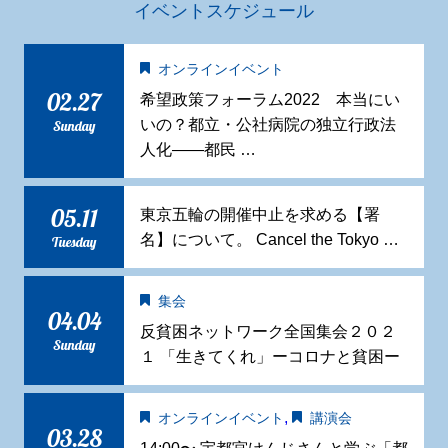
イベントスケジュール
オンラインイベント
02.27
希望政策フォーラム2022 本当にい
いの？都立・公社病院の独立行政法
Sunday
人化——都民 …
05.11
東京五輪の開催中止を求める【署
名】について。 Cancel the Tokyo …
Tuesday
集会
04.04
反貧困ネットワーク全国集会２０２
Sunday
１ 「生きてくれ」ーコロナと貧困ー
,
オンラインイベント
講演会
03.28