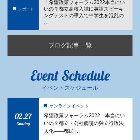
「希望政策フォーラム2022本当にい
いの？都立高校入試に英語スピーキ
レポート
ングテストの導入で中学生を混乱の
…
ブログ記事一覧
Event Schedule
イベントスケジュール
オンラインイベント
02.27
希望政策フォーラム2022 本当にい
いの？都立・公社病院の独立行政法
Sunday
人化——都民 …