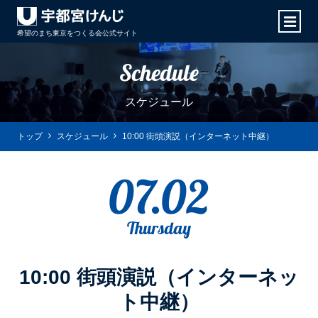
希望のまち東京をつくる会
公式サイト
Schedule
スケジュール
トップ
スケジュール
10:00 街頭演説（インターネット中継）
07.02
Thursday
10:00 街頭演説（インターネッ
ト中継）