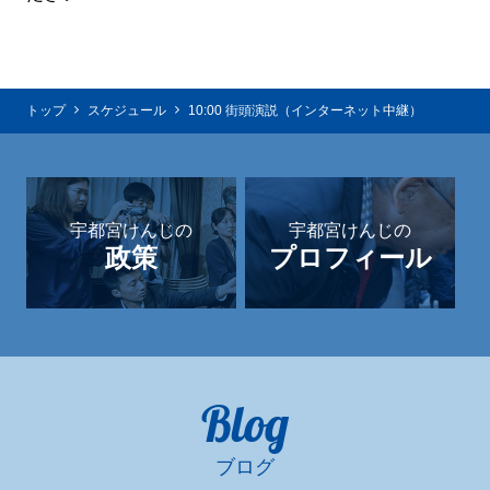
トップ
スケジュール
10:00 街頭演説（インターネット中継）
宇都宮けんじの
宇都宮けんじの
政策
プロフィール
Blog
ブログ