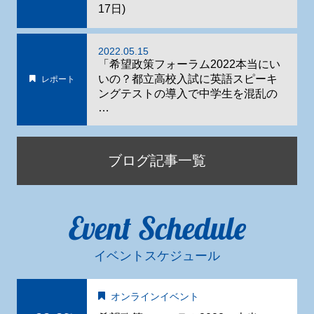
17日)
2022.05.15
「希望政策フォーラム2022本当にい
いの？都立高校入試に英語スピーキ
レポート
ングテストの導入で中学生を混乱の
…
ブログ記事一覧
Event Schedule
イベントスケジュール
オンラインイベント