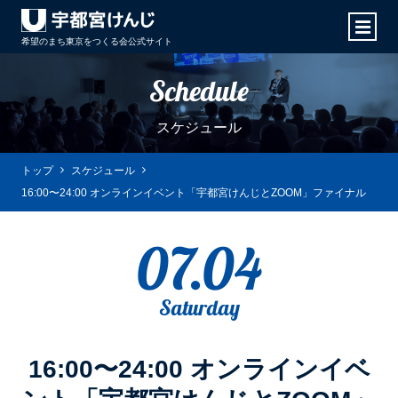
希望のまち東京をつくる会
公式サイト
Schedule
スケジュール
トップ
スケジュール
16:00〜24:00 オンラインイベント「宇都宮けんじとZOOM」ファイナル
07.04
Saturday
16:00〜24:00 オンラインイベ