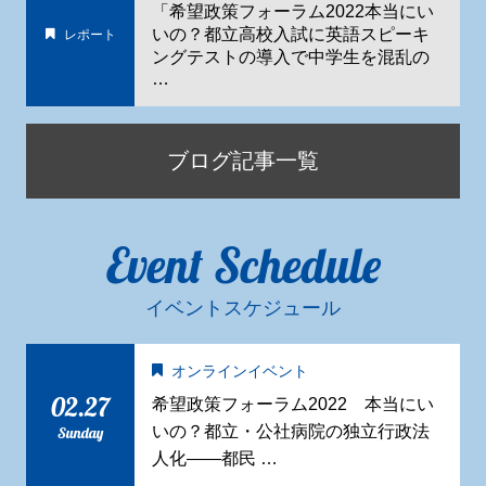
「希望政策フォーラム2022本当にい
いの？都立高校入試に英語スピーキ
レポート
ングテストの導入で中学生を混乱の
…
ブログ記事一覧
Event Schedule
イベントスケジュール
オンラインイベント
02.27
希望政策フォーラム2022 本当にい
いの？都立・公社病院の独立行政法
Sunday
人化——都民 …