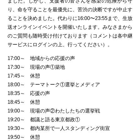
ました。しかし、支援者の皆さんを感染の危険から守
り、命を守ることを最優先に、苦渋の決断ですが中止す
ることを決めました。代わりに16:00〜23:55まで、生放
送オンラインイベントを開催いたします。みなさまから
のご質問も随時受け付けております（コメントは各中継
サービスにログインの上、行ってください）。
17:00～ 地域からの応援の声
17:30～ 現場の声①築地
17:45～ 休憩
18:00～ テーマトーク①選挙とメディア
18:35～ 応援の声
18:45～ 休憩
19:00～ 現場の声②わたしたちの選挙戦
19:20～ 都議と語る東京都政①
19:30～ 都内某所で一人スタンディング街宣
19:50～ 休憩