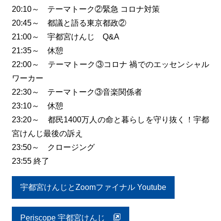
20:10～ テーマトーク②緊急 コロナ対策
20:45～ 都議と語る東京都政②
21:00～ 宇都宮けんじ Q&A
21:35～ 休憩
22:00～ テーマトーク③コロナ 禍でのエッセンシャル
ワーカー
22:30～ テーマトーク③音楽関係者
23:10～ 休憩
23:20～ 都民1400万人の命と暮らしを守り抜く！宇都
宮けんじ最後の訴え
23:50～ クロージング
23:55 終了
宇都宮けんじとZoomファイナル Youtube
Periscope 宇都宮けんじ