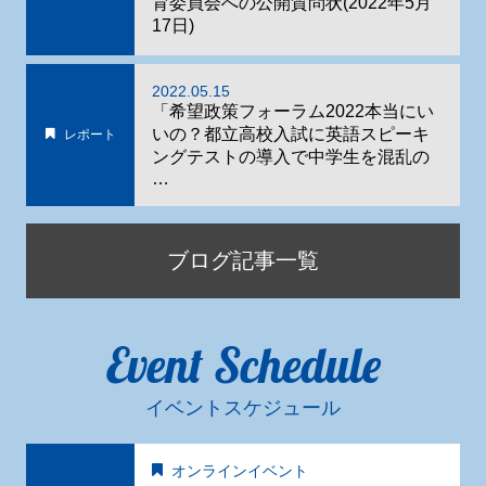
育委員会への公開質問状(2022年5月
17日)
2022.05.15
「希望政策フォーラム2022本当にい
いの？都立高校入試に英語スピーキ
レポート
ングテストの導入で中学生を混乱の
…
ブログ記事一覧
Event Schedule
イベントスケジュール
オンラインイベント