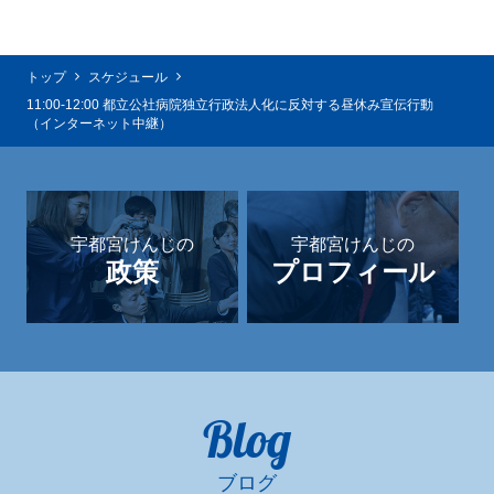
トップ
スケジュール
11:00-12:00 都立公社病院独立行政法人化に反対する昼休み宣伝行動
（インターネット中継）
宇都宮けんじの
宇都宮けんじの
政策
プロフィール
Blog
ブログ