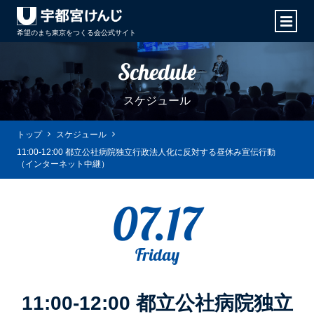
希望のまち東京をつくる会
公式サイト
Schedule
スケジュール
トップ
スケジュール
11:00-12:00 都立公社病院独立行政法人化に反対する昼休み宣伝行動
（インターネット中継）
07.17
Friday
11:00-12:00 都立公社病院独立