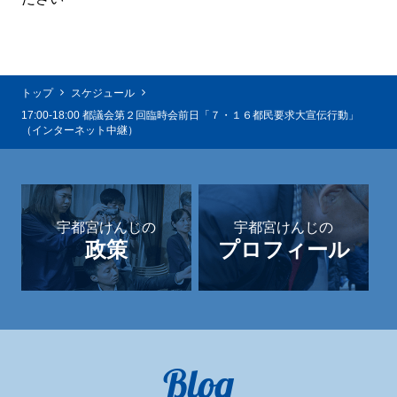
トップ
スケジュール
17:00-18:00 都議会第２回臨時会前日「７・１６都民要求大宣伝行動」
（インターネット中継）
宇都宮けんじの
宇都宮けんじの
政策
プロフィール
Blog