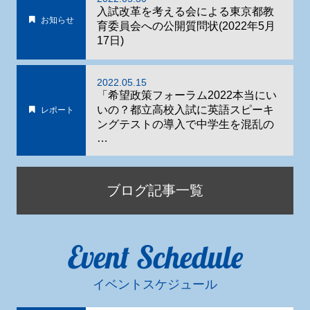
入試改革を考える会による東京都教
お知らせ
育委員会への公開質問状(2022年5月
17日)
2022.05.15
「希望政策フォーラム2022本当にい
いの？都立高校入試に英語スピーキ
レポート
ングテストの導入で中学生を混乱の
…
ブログ記事一覧
Event Schedule
イベントスケジュール