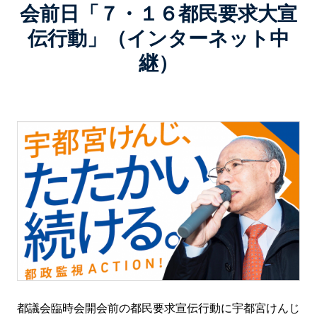
会前日「７・１６都民要求大宣
伝行動」（インターネット中
継）
都議会臨時会開会前の都民要求宣伝行動に宇都宮けんじ