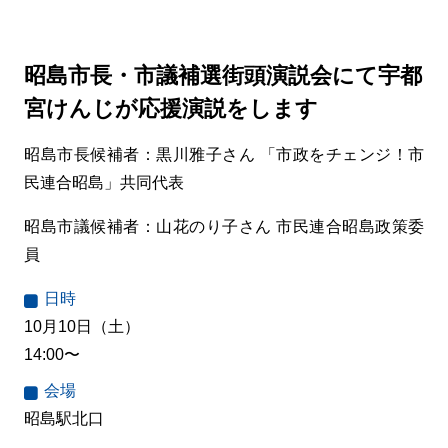
昭島市長・市議補選街頭演説会にて宇都
宮けんじが応援演説をします
昭島市長候補者：黒川雅子さん 「市政をチェンジ！市
民連合昭島」共同代表
昭島市議候補者：山花のり子さん 市民連合昭島政策委
員
日時
10月10日（土）
14:00〜
会場
昭島駅北口