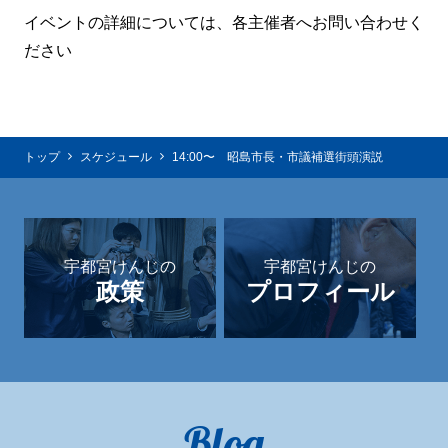
イベントの詳細については、各主催者へお問い合わせく
ださい
トップ
スケジュール
14:00〜 昭島市長・市議補選街頭演説
宇都宮けんじの
宇都宮けんじの
政策
プロフィール
Blog