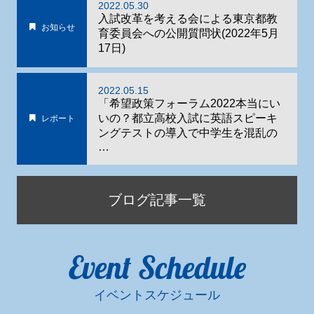
2022.05.30
入試改革を考える会による東京都教
お知らせ
育委員会への公開質問状(2022年5月
17日)
2022.05.15
「希望政策フォーラム2022本当にい
いの？都立高校入試に英語スピーキ
レポート
ングテストの導入で中学生を混乱の
…
ブログ記事一覧
Event Schedule
イベントスケジュール