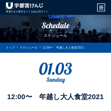
希望のまち東京をつくる会
公式サイト
Schedule
スケジュール
トップ
スケジュール
12:00〜 年越し大人食堂2021
01.03
Sunday
12:00〜 年越し大人食堂2021