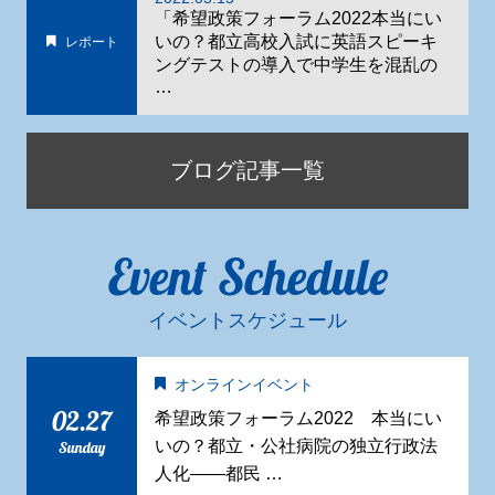
「希望政策フォーラム2022本当にい
いの？都立高校入試に英語スピーキ
レポート
ングテストの導入で中学生を混乱の
…
ブログ記事一覧
Event Schedule
イベントスケジュール
オンラインイベント
02.27
希望政策フォーラム2022 本当にい
いの？都立・公社病院の独立行政法
Sunday
人化——都民 …