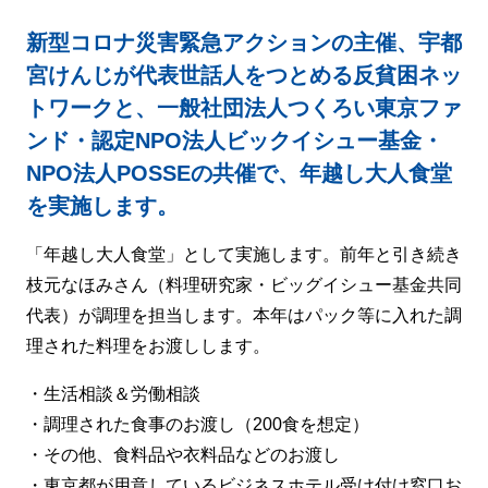
新型コロナ災害緊急アクションの主催、宇都
宮けんじが代表世話人をつとめる反貧困ネッ
トワークと、一般社団法人つくろい東京ファ
ンド・認定NPO法人ビックイシュー基金・
NPO法人POSSEの共催で、年越し大人食堂
を実施します。
「年越し大人食堂」として実施します。前年と引き続き
枝元なほみさん（料理研究家・ビッグイシュー基金共同
代表）が調理を担当します。本年はパック等に入れた調
理された料理をお渡しします。
・生活相談＆労働相談
・調理された食事のお渡し（200食を想定）
・その他、食料品や衣料品などのお渡し
・東京都が用意しているビジネスホテル受け付け窓口お