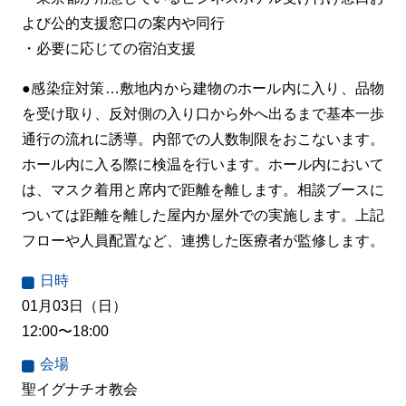
よび公的支援窓口の案内や同行
・必要に応じての宿泊支援
●感染症対策…敷地内から建物のホール内に入り、品物
を受け取り、反対側の入り口から外へ出るまで基本一歩
通行の流れに誘導。内部での人数制限をおこないます。
ホール内に入る際に検温を行います。ホール内において
は、マスク着用と席内で距離を離します。相談ブースに
ついては距離を離した屋内か屋外での実施します。上記
フローや人員配置など、連携した医療者が監修します。
日時
01月03日（日）
12:00〜18:00
会場
聖イグナチオ教会