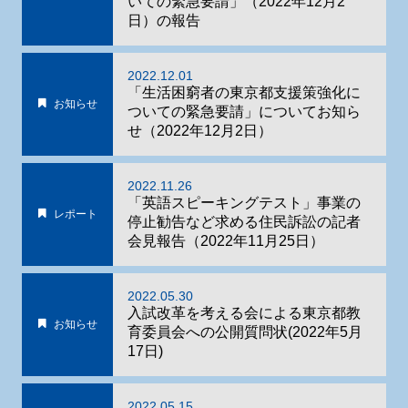
いての緊急要請」（2022年12月2
日）の報告
2022.12.01
「生活困窮者の東京都支援策強化に
お知らせ
ついての緊急要請」についてお知ら
せ（2022年12月2日）
2022.11.26
「英語スピーキングテスト」事業の
レポート
停止勧告など求める住民訴訟の記者
会見報告（2022年11月25日）
2022.05.30
入試改革を考える会による東京都教
お知らせ
育委員会への公開質問状(2022年5月
17日)
2022.05.15