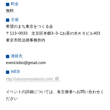
料金
無料
主催
希望のまち東京をつくる会
〒113−0033 文京区本郷3−3−1お茶の水ＫＳビル403
東京市民法律事務所内
連絡先
event.kibo@gmail.com
WEB
http://utsunomiyakenji.com/
イベントの詳細については、各主催者へお問い合わせく
ださい