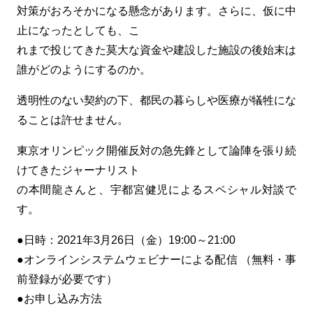
対策がおろそかになる懸念があります。さらに、仮に中
止になったとしても、こ
れまで投じてきた莫大な資金や建設した施設の後始末は
誰がどのようにするのか。
透明性のない契約の下、都民の暮らしや医療が犠牲にな
ることは許せません。
東京オリンピック開催反対の急先鋒として論陣を張り続
けてきたジャーナリスト
の本間龍さんと、宇都宮健児によるスペシャル対談で
す。
●日時：2021年3月26日（金）19:00～21:00
●オンラインシステムウェビナーによる配信 （無料・事
前登録が必要です）
●お申し込み方法