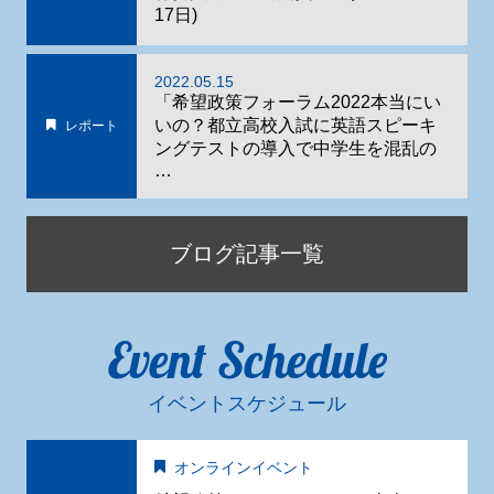
17日)
2022.05.15
「希望政策フォーラム2022本当にい
いの？都立高校入試に英語スピーキ
レポート
ングテストの導入で中学生を混乱の
…
ブログ記事一覧
Event Schedule
イベントスケジュール
オンラインイベント