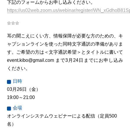
下記のフォームからお申し込みください。
https://us02web.zoom.us/webinar/register/WN_xGdhoB
☆☆☆
耳の聞こえにくい方、情報保障が必要な方のための、キ
ャプションラインを使った同時文字通訳の準備がありま
す。ご希望の方は＜文字通訳希望＞とタイトルに書いて
event.kibo@gmail.com まで3月24日までにお申し込み
ください。
日時
03月26日（金）
19:00～21:00
会場
オンラインシステムウェビナーによる配信（定員500
名）