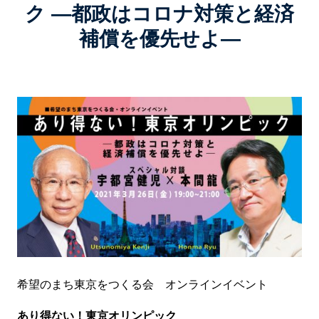
ク ―都政はコロナ対策と経済
補償を優先せよ―
希望のまち東京をつくる会 オンラインイベント
あり得ない！東京オリンピック