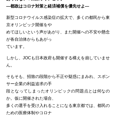
―都政はコロナ対策と経済補償を優先せよ―
新型コロナウイルス感染症の拡大で、多くの都民から東
京オリンピック開催をや
めてほしいという声があがり、また開催への不安や懸念
が各自治体からもあがっ
ています。
しかし、JOCも日本政府も開催する構えを崩していませ
ん。
そもそも、招致の段階から不正や疑惑にまみれ、スポン
サー企業の利益追求の手
段となってしまったオリンピックの問題点とは何なの
か。仮に開催された場合、
多くの選手を受け入れることになる東京都では、都民の
ための医療体制やコロナ