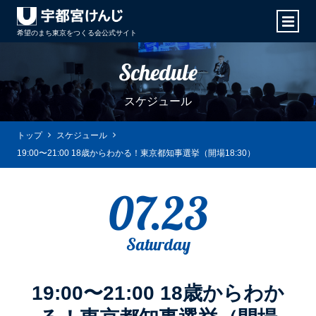
希望のまち東京をつくる会
公式サイト
Schedule
スケジュール
トップ
スケジュール
19:00〜21:00 18歳からわかる！東京都知事選挙（開場18:30）
07.23
Saturday
19:00〜21:00 18歳からわか