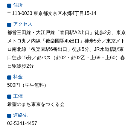
住所
〒113-0033 東京都文京区本郷4丁目15-14
アクセス
都営三田線・大江戸線「春日駅A2出口」徒歩2分、東京
メトロ丸ノ内線「後楽園駅4b出口」徒歩5分／東京メト
ロ南北線「後楽園駅6番出口」徒歩5分、JR水道橋駅東
口徒歩15分／都バス（都02・都02乙・上69・上60）春
日駅徒歩2分
料金
500円（学生無料）
主催
希望のまち東京をつくる会
連絡先
03-5341-4457