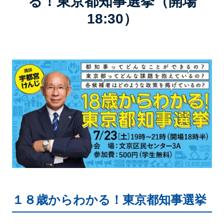
る！東京都知事選挙（開場
18:30）
１８歳からわかる！東京都知事選挙