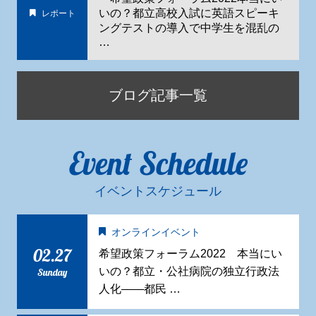
いの？都立高校入試に英語スピーキ
レポート
ングテストの導入で中学生を混乱の
…
ブログ記事一覧
Event Schedule
イベントスケジュール
オンラインイベント
02.27
希望政策フォーラム2022 本当にい
いの？都立・公社病院の独立行政法
Sunday
人化——都民 …