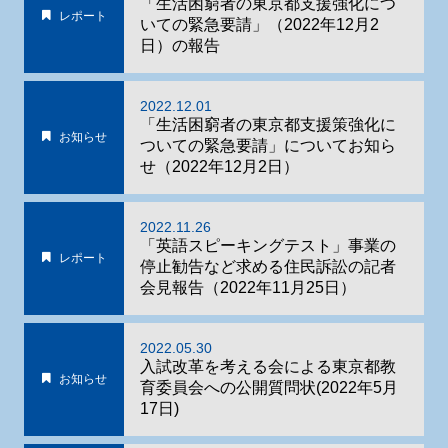
「生活困窮者の東京都支援強化につ
レポート
いての緊急要請」（2022年12月2
日）の報告
2022.12.01
「生活困窮者の東京都支援策強化に
お知らせ
ついての緊急要請」についてお知ら
せ（2022年12月2日）
2022.11.26
「英語スピーキングテスト」事業の
レポート
停止勧告など求める住民訴訟の記者
会見報告（2022年11月25日）
2022.05.30
入試改革を考える会による東京都教
お知らせ
育委員会への公開質問状(2022年5月
17日)