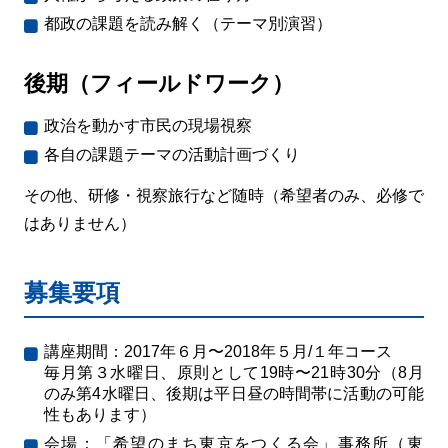
都政の課題を読み解く（テーマ別演習）
後期（フィールドワーク）
政治を動かす市民の現場視察
各自の課題テーマの活動計画づくり
その他、研修・視察旅行など随時（希望者のみ、必修で
はありません）
募集要項
講座期間：2017年６月〜2018年５月/１年コース
毎月第３水曜日、原則として19時〜21時30分（8月
のみ第4水曜日、後期は平日昼の時間帯に活動の可能
性もあります）
会場：「希望のまち東京をつくる会」事務所（東