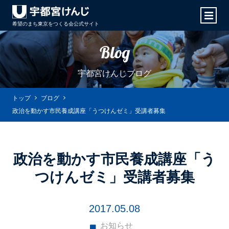
希望のまち東京をつくる会
公式サイト
Blog
宇都宮けんじブログ
トップ
ブログ
政治を動かす市民養成講座「うつけんゼミ」受講者募集
政治を動かす市民養成講座「う
つけんゼミ」受講者募集
2017.05.08
お知らせ