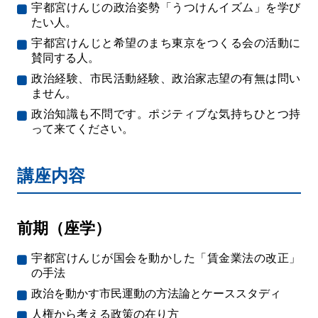
宇都宮けんじの政治姿勢「うつけんイズム」を学び
たい人。
宇都宮けんじと希望のまち東京をつくる会の活動に
賛同する人。
政治経験、市民活動経験、政治家志望の有無は問い
ません。
政治知識も不問です。ポジティブな気持ちひとつ持
って来てください。
講座内容
前期（座学）
宇都宮けんじが国会を動かした「賃金業法の改正」
の手法
政治を動かす市民運動の方法論とケーススタディ
人権から考える政策の在り方