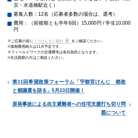
京・水道橋駅近く）
募集人数：12名（応募者多数の場合は、選考）
費用：（前後期とも半年6回）15,000円 / 学生10,000
円
※ご応募の前に
うつけんゼミ規約
をご確認ください。
※
後期費用納入は11月予定です。
※フィールドワークの交通費等は各自負担となります。
※生活困窮の方はご相談ください。
第11回希望政策フォーラム「宇都宮けんじ 都政
と都議選を語る」5月23日開催！
原発事故による自主避難者への住宅支援打ち切り問
題について