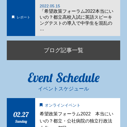
2022.05.15
「希望政策フォーラム2022本当にい
いの？都立高校入試に英語スピーキ
レポート
ングテストの導入で中学生を混乱の
…
ブログ記事一覧
Event Schedule
イベントスケジュール
オンラインイベント
02.27
希望政策フォーラム2022 本当にい
いの？都立・公社病院の独立行政法
Sunday