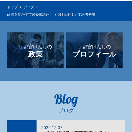
トップ
ブログ
政治を動かす市民養成講座「うつけんゼミ」受講者募集
宇都宮けんじの
宇都宮けんじの
政策
プロフィール
Blog
ブログ
2022.12.07