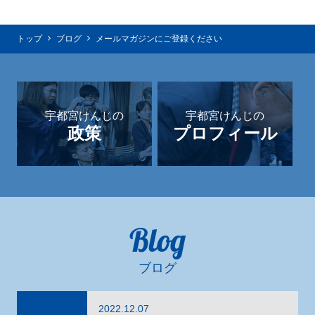
トップ
ブログ
メールマガジンにご登録ください
宇都宮けんじの
宇都宮けんじの
政策
プロフィール
Blog
ブログ
2022.12.07