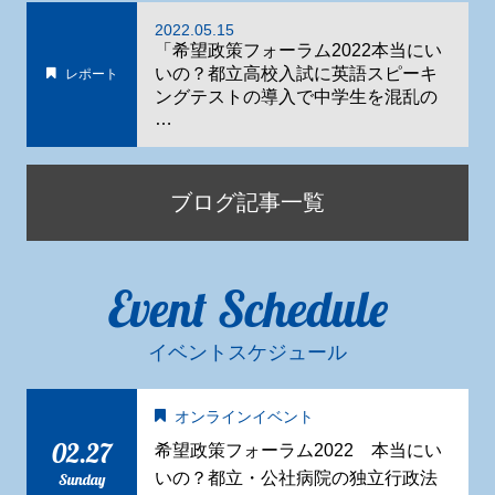
2022.05.15
「希望政策フォーラム2022本当にい
いの？都立高校入試に英語スピーキ
レポート
ングテストの導入で中学生を混乱の
…
ブログ記事一覧
Event Schedule
イベントスケジュール
オンラインイベント
02.27
希望政策フォーラム2022 本当にい
いの？都立・公社病院の独立行政法
Sunday