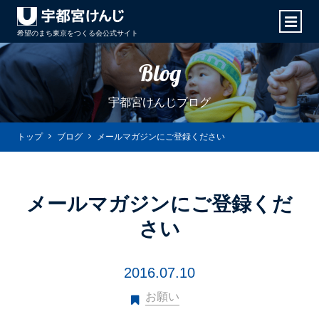
希望のまち東京をつくる会
公式サイト
Blog
宇都宮けんじブログ
トップ
ブログ
メールマガジンにご登録ください
メールマガジンにご登録くだ
さい
2016.07.10
お願い