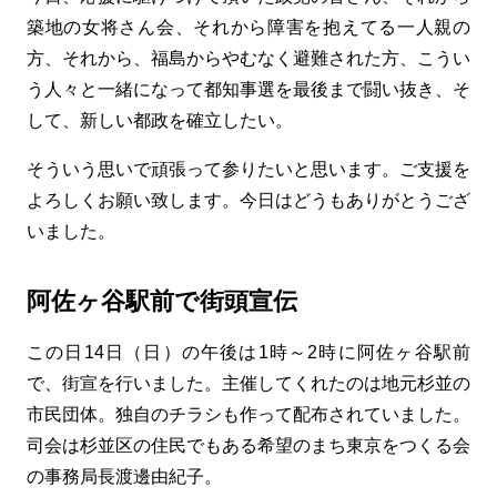
築地の女将さん会、それから障害を抱えてる一人親の
方、それから、福島からやむなく避難された方、こうい
う人々と一緒になって都知事選を最後まで闘い抜き、そ
して、新しい都政を確立したい。
そういう思いで頑張って参りたいと思います。ご支援を
よろしくお願い致します。今日はどうもありがとうござ
いました。
阿佐ヶ谷駅前で街頭宣伝
この日14日（日）の午後は1時～2時に阿佐ヶ谷駅前
で、街宣を行いました。主催してくれたのは地元杉並の
市民団体。独自のチラシも作って配布されていました。
司会は杉並区の住民でもある希望のまち東京をつくる会
の事務局長渡邊由紀子。