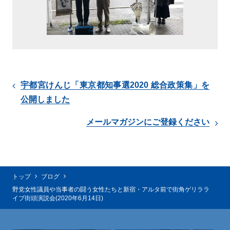
宇都宮けんじ「東京都知事選2020 総合政策集」を
公開しました
メールマガジンにご登録ください
トップ
ブログ
野党女性議員や当事者の闘う女性たちと新宿・アルタ前で街角ゲリララ
イブ街頭演説会(2020年6月14日)