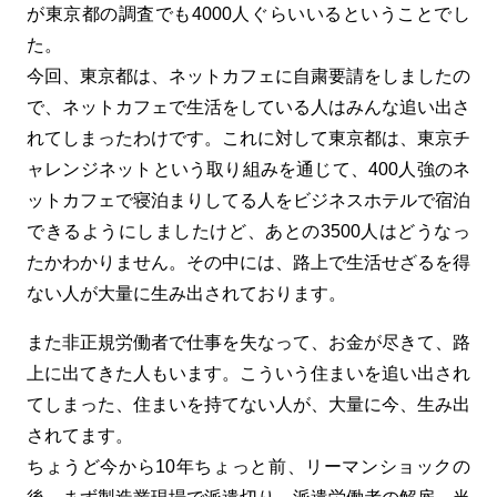
が東京都の調査でも4000人ぐらいいるということでし
た。
今回、東京都は、ネットカフェに自粛要請をしましたの
で、ネットカフェで生活をしている人はみんな追い出さ
れてしまったわけです。これに対して東京都は、東京チ
ャレンジネットという取り組みを通じて、400人強のネ
ットカフェで寝泊まりしてる人をビジネスホテルで宿泊
できるようにしましたけど、あとの3500人はどうなっ
たかわかりません。その中には、路上で生活せざるを得
ない人が大量に生み出されております。
また非正規労働者で仕事を失なって、お金が尽きて、路
上に出てきた人もいます。こういう住まいを追い出され
てしまった、住まいを持てない人が、大量に今、生み出
されてます。
ちょうど今から10年ちょっと前、リーマンショックの