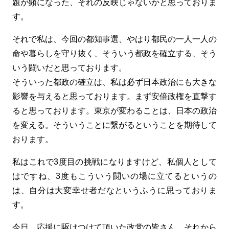
題が顕になった、それの反映じゃないかと思っておりま
す。
それで私は、今回の都知事選、やはり都民の一人一人の
命や暮らしを守り抜く、そういう都政を確立する、そう
いう闘いだと思っております。
そういった都政の確立は、私は必ず日本政治にも大きな
影響を与えると思っております。まず安倍政権を直撃す
ると思っております。東京が変わることは、日本の政治
を変える。そういうことに繋がるということを期待して
おります。
私はこれで3度目の挑戦になりますけど、私個人として
はですね、3度もこういう闘いの場に立てるというの
は、自分は大変幸せ者だなというふうに思っておりま
す。
今日、応援に駆けつけて頂いた政党の皆さん、それから