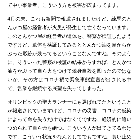
て中小事業者、こういう方も被害が広まってます。
4月の末、これも新聞で報道されましたけど、練馬のと
んかつ屋の経営者が火災が発生して亡くなっています。
このとんかつ屋の経営者の遺体を、警察が検証したよう
ですけど、遺体を検証してみるととんかつ油を頭からか
ぶった形跡が残ってるということなんですね。そのよう
に、そういった警察の検証の結果からすれば、とんかつ
油をかぶって自ら火をつけて焼身自殺を図ったのではな
いか。その方はコロナ禍で緊急事態宣言が出される中
で、営業を継続する展望を失ってしまった。
オリンピックの聖火ランナーにも選ばれてたということ
が報道されていますけど、コロナの災害、コロナの感染
によって命を失うだけではなくてですね、経済的に追い
つめられて自ら命を絶つ。こういう人が出てきてるわけ
です。こういう状況をなんとしてでもですね、食い止め