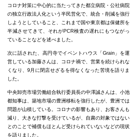
コロナ対策に中心的に当たってきた都立病院・公社病院
の独立行政法人化という半民営化で、統合・削減を強行
しようとしていること、これまで国や東京都は保健所を
半減させてきて、それがPCR検査の遅れにもつながっ
ていることなどを述べました。
次に話された、高円寺でイベントハウス「Grain」を運
営している加藤さんは、コロナ禍で、営業を続けられな
くなり、9月に閉店せざるを得なくなった苦境を語りま
した。
中央卸売市場労働組合執行委員長の中澤誠さんは、小池
都知事は、築地市場の豊洲移転を強行したが、豊洲では
問題が山積している。コロナの影響もあり、お客さんも
減り、大きな打撃を受けているが、自粛の対象ではない
とのことで補償もほとんど受けられていないなどの現状
を語りました。