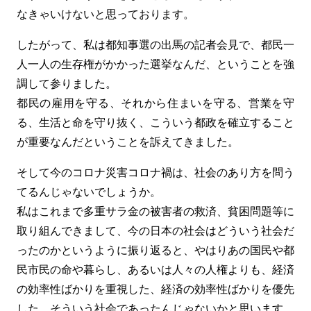
なきゃいけないと思っております。
したがって、私は都知事選の出馬の記者会見で、都民一
人一人の生存権がかかった選挙なんだ、ということを強
調して参りました。
都民の雇用を守る、それから住まいを守る、営業を守
る、生活と命を守り抜く、こういう都政を確立すること
が重要なんだということを訴えてきました。
そして今のコロナ災害コロナ禍は、社会のあり方を問う
てるんじゃないでしょうか。
私はこれまで多重サラ金の被害者の救済、貧困問題等に
取り組んできまして、今の日本の社会はどういう社会だ
ったのかというように振り返ると、やはりあの国民や都
民市民の命や暮らし、あるいは人々の人権よりも、経済
の効率性ばかりを重視した、経済の効率性ばかりを優先
した、そういう社会であったんじゃないかと思います。