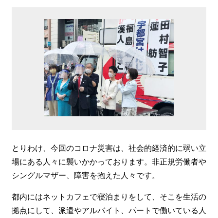
とりわけ、今回のコロナ災害は、社会的経済的に弱い立
場にある人々に襲いかかっております。非正規労働者や
シングルマザー、障害を抱えた人々です。
都内にはネットカフェで寝泊まりをして、そこを生活の
拠点にして、派遣やアルバイト、パートで働いている人