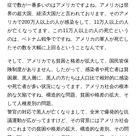
症で数が一番多いのはアメリカですよね。アメリカは世
界の超大国、経済大国だと言われております。そのアメ
リカで200万人以上の人が感染をして、11万人以上の人
が亡くなってます。この11万人以上の人の死亡という
のは、ベトナム戦争でですね、アメリカの軍人が死亡し
たその数を大幅に上回るということなんです。
そして、アメリカでも貧困と格差が拡大して、国民皆保
険制度がありません。したがって、感染者や死亡者は貧
困層。黒人層に、黒人の方たちは人口比で相対的に感染
や死亡者が多い状況になってます。アメリカ社会の根本
的な欠陥ですね。構造的な問題、貧困や格差の拡大、そ
して人種差別の問題。
警官の対応で黒人が亡くなりまして、全米で爆発的な抗
議運動が広がってますけど、その背景にはアメリカ社会
のこれまでの貧困や格差の拡大、構造的な差別、その問