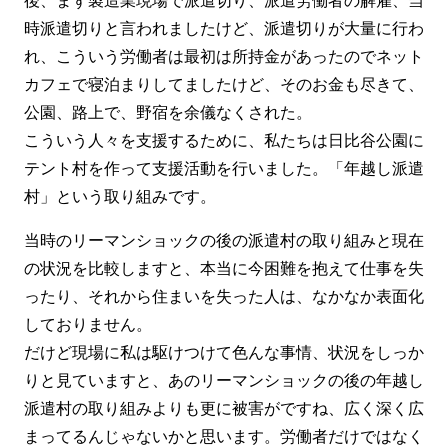
後、まず製造業現場で派遣切り、派遣労働者の解雇、当
時派遣切りと言われましたけど、派遣切りが大量に行わ
れ、こういう労働者は最初は所持金があったのでネット
カフェで寝泊まりしてましたけど、そのお金も尽きて、
公園、路上で、野宿を余儀なくされた。
こういう人々を支援するために、私たちは日比谷公園に
テント村を作って支援活動を行いました。「年越し派遣
村」という取り組みです。
当時のリーマンショックの後の派遣村の取り組みと現在
の状況を比較しますと、本当に今困難を抱えて仕事を失
ったり、それから住まいを失った人は、なかなか表面化
しておりません。
だけど現場に私は駆けつけて色んな事情、状況をしっか
りと見ていますと、あのリーマンショックの後の年越し
派遣村の取り組みよりも更に被害がですね、広く深く広
まってるんじゃないかと思います。労働者だけではなく