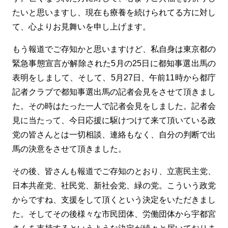
たいと思いますし、現在も療養を続けられてる方に対し
て、心よりお見舞いを申し上げます。
もう報道でご存知かと思いますけど、私自身は東京都の
緊急事態宣言が解除された5月の25日に都知事選出馬の
表明をしまして、そして、5月27日、午前11時から都庁
記者クラブで都知事選出馬の記者会見をさせて頂きまし
た。その時はたった一人で記者会見をしました。記者会
見に当たって、今日応援に駆けつけて来て頂いている政
党の皆さんとは一切相談、連絡もなく、自分の判断で出
馬の決意をさせて頂きました。
その後、皆さんも報道でご存知のとおり、立憲民主党、
日本共産党、社民党、新社会党、緑の党。こういう政党
からですね、支援をして頂くという決定をいただきまし
た。そしてその後様々な市民団体、労働団体から宇都宮