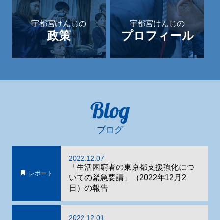
宇都宮けんじの
宇都宮けんじの
政策
プロフィール
Blog
ブログ
2022.12.07
「生活困窮者の東京都支援強化につ
レポート
いての緊急要請」（2022年12月2
日）の報告
2022.12.01