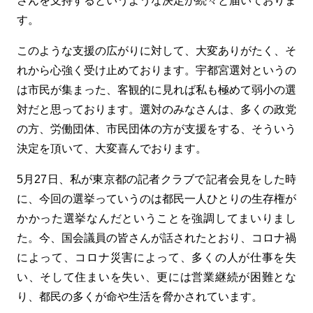
さんを支持するというような決定が続々と届いておりま
す。
このような支援の広がりに対して、大変ありがたく、そ
れから心強く受け止めております。宇都宮選対というの
は市民が集まった、客観的に見れば私も極めて弱小の選
対だと思っております。選対のみなさんは、多くの政党
の方、労働団体、市民団体の方が支援をする、そういう
決定を頂いて、大変喜んでおります。
5月27日、私が東京都の記者クラブで記者会見をした時
に、今回の選挙っていうのは都民一人ひとりの生存権が
かかった選挙なんだということを強調してまいりまし
た。今、国会議員の皆さんが話されたとおり、コロナ禍
によって、コロナ災害によって、多くの人が仕事を失
い、そして住まいを失い、更には営業継続が困難とな
り、都民の多くが命や生活を脅かされています。