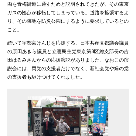
両を青梅街道に通すためと説明されてきたが、その東京
ガスの拠点が移転してしまっている。道路を拡張するよ
り、その跡地を防災公園にするように要求しているとの
こと。
続いて宇都宮けんじを応援する、日本共産党都議会議員
の原田あきら議員と立憲民主党東京第8区総支部長の吉
田はるみさんからの応援演説がありました。なおこの演
説会には、両党の支援者だけでなく、新社会党や緑の党
の支援者も駆けつけてくれました。