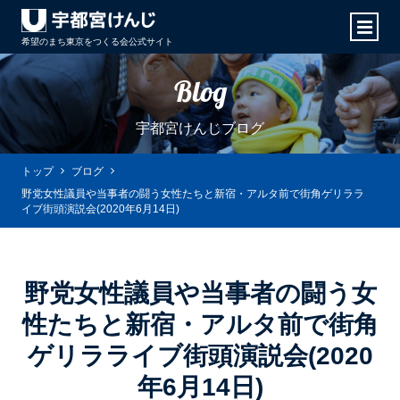
希望のまち東京をつくる会
公式サイト
Blog
宇都宮けんじブログ
トップ
ブログ
野党女性議員や当事者の闘う女性たちと新宿・アルタ前で街角ゲリララ
イブ街頭演説会(2020年6月14日)
野党女性議員や当事者の闘う女
性たちと新宿・アルタ前で街角
ゲリラライブ街頭演説会(2020
年6月14日)