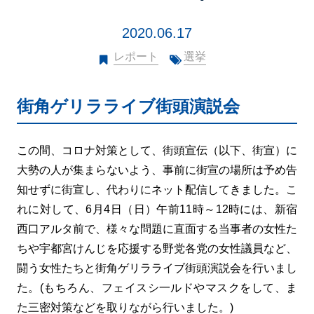
2020.06.17
レポート
選挙
街角ゲリラライブ街頭演説会
この間、コロナ対策として、街頭宣伝（以下、街宣）に
大勢の人が集まらないよう、事前に街宣の場所は予め告
知せずに街宣し、代わりにネット配信してきました。こ
れに対して、6月4日（日）午前11時～12時には、新宿
西口アルタ前で、様々な問題に直面する当事者の女性た
ちや宇都宮けんじを応援する野党各党の女性議員など、
闘う女性たちと街角ゲリラライブ街頭演説会を行いまし
た。(もちろん、フェイスシ一ルドやマスクをして、ま
た三密対策などを取りながら行いました。)