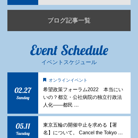
ブログ記事一覧
Event Schedule
イベントスケジュール
オンラインイベント
02.27
希望政策フォーラム2022 本当にい
いの？都立・公社病院の独立行政法
Sunday
人化——都民 …
05.11
東京五輪の開催中止を求める【署
名】について。 Cancel the Tokyo …
Tuesday