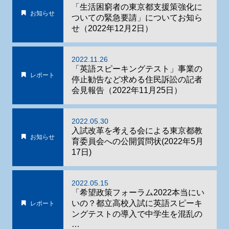
「生活困窮者の東京都支援策強化に
お知らせ
ついての緊急要請」についてお知ら
せ（2022年12月2日）
2022.11.26
「英語スピーキングテスト」事業の
レポート
停止勧告など求める住民訴訟の記者
会見報告（2022年11月25日）
2022.05.30
入試改革を考える会による東京都教
お知らせ
育委員会への公開質問状(2022年5月
17日)
2022.05.15
「希望政策フォーラム2022本当にい
いの？都立高校入試に英語スピーキ
レポート
ングテストの導入で中学生を混乱の
…