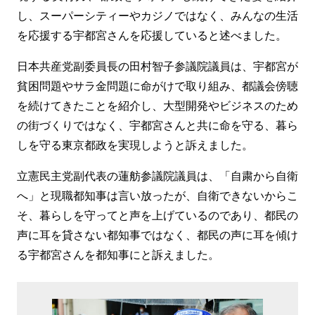
し、スーパーシティーやカジノではなく、みんなの生活
を応援する宇都宮さんを応援していると述べました。
日本共産党副委員長の田村智子参議院議員は、宇都宮が
貧困問題やサラ金問題に命がけで取り組み、都議会傍聴
を続けてきたことを紹介し、大型開発やビジネスのため
の街づくりではなく、宇都宮さんと共に命を守る、暮ら
しを守る東京都政を実現しようと訴えました。
立憲民主党副代表の蓮舫参議院議員は、「自粛から自衛
へ」と現職都知事は言い放ったが、自衛できないからこ
そ、暮らしを守ってと声を上げているのであり、都民の
声に耳を貸さない都知事ではなく、都民の声に耳を傾け
る宇都宮さんを都知事にと訴えました。