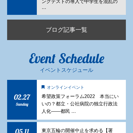
ングテストの導入で中学生を混乱の
…
ブログ記事一覧
Event Schedule
イベントスケジュール
オンラインイベント
02.27
希望政策フォーラム2022 本当にい
いの？都立・公社病院の独立行政法
Sunday
人化——都民 …
05.11
東京五輪の開催中止を求める【署