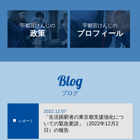
宇都宮けんじの
宇都宮けんじの
政策
プロフィール
Blog
ブログ
2022.12.07
「生活困窮者の東京都支援強化につ
レポート
いての緊急要請」（2022年12月2
日）の報告