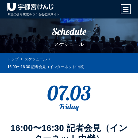
希望のまち東京をつくる会
公式サイト
Schedule
スケジュール
トップ
スケジュール
16:00〜16:30 記者会見（インターネット中継）
07.03
Friday
16:00〜16:30 記者会見（イン