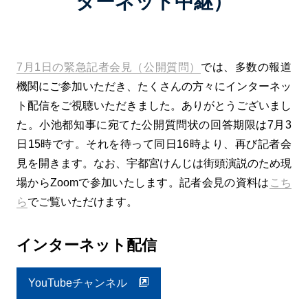
ターネット中継）
7月1日の緊急記者会見（公開質問）
では、多数の報道
機関にご参加いただき、たくさんの方々にインターネッ
ト配信をご視聴いただきました。ありがとうございまし
た。小池都知事に宛てた公開質問状の回答期限は7月3
日15時です。それを待って同日16時より、再び記者会
見を開きます。なお、宇都宮けんじは街頭演説のため現
場からZoomで参加いたします。記者会見の資料は
こち
ら
でご覧いただけます。
インターネット配信
YouTubeチャンネル