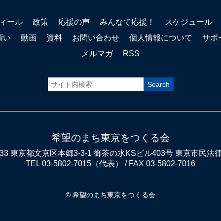
ィール
政策
応援の声
みんなで応援！
スケジュール
願い
動画
資料
お問い合わせ
個人情報について
サポ
メルマガ
RSS
希望のまち東京をつくる会
0033 東京都文京区本郷3-3-1 御茶の水KSビル403号 東京市民
TEL 03-5802-7015（代表） / FAX 03-5802-7016
© 希望のまち東京をつくる会