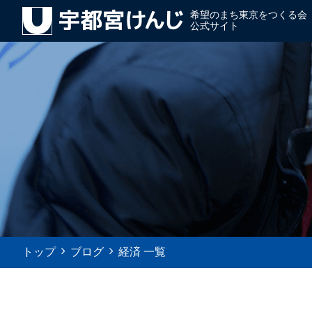
希望のまち東京をつくる会
公式サイト
トップ
ブログ
経済 一覧