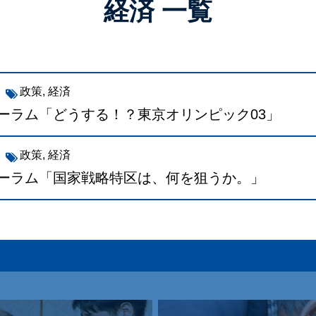
経済 一覧
政策
,
経済
ーラム「どうする！？東京オリンピック03」
政策
,
経済
ォーラム「国家戦略特区は、何を狙うか。」