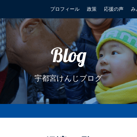
プロフィール
政策
応援の声
み
Blog
宇都宮けんじブログ