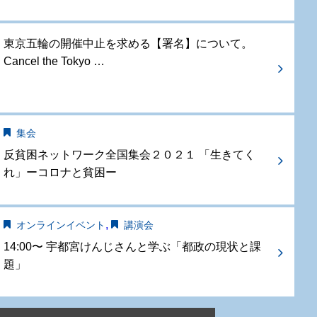
東京五輪の開催中止を求める【署名】について。
Cancel the Tokyo …
集会
反貧困ネットワーク全国集会２０２１ 「生きてく
れ」ーコロナと貧困ー
,
オンラインイベント
講演会
14:00〜 宇都宮けんじさんと学ぶ「都政の現状と課
題」