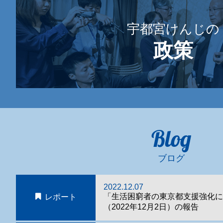
宇都宮けんじの
政策
Blog
ブログ
2022.12.07
「生活困窮者の東京都支援強化に
レポート
（2022年12月2日）の報告